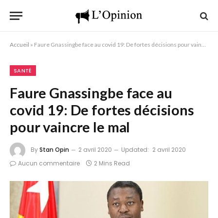
Accueil
»
Faure Gnassingbe face au covid 19: De fortes décisions pour vaincre le mal
SANTÉ
Faure Gnassingbe face au
covid 19: De fortes décisions
pour vaincre le mal
By
Stan Opin
2 avril 2020
Updated:
2 avril 2020
Aucun commentaire
2 Mins Read