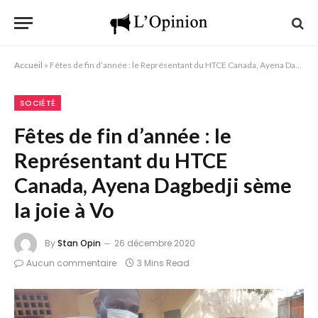
Accueil
»
Fêtes de fin d’année : le Représentant du HTCE Canada, Ayena Dagbedji sème la joie à Vo
SOCIÉTÉ
Fêtes de fin d’année : le
Représentant du HTCE
Canada, Ayena Dagbedji sème
la joie à Vo
By
Stan Opin
26 décembre 2020
Aucun commentaire
3 Mins Read