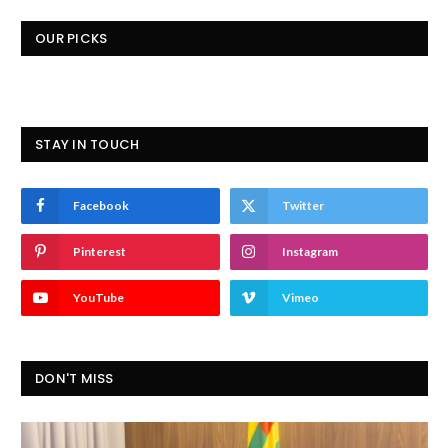
OUR PICKS
STAY IN TOUCH
Facebook
Twitter
Pinterest
Instagram
YouTube
Vimeo
DON'T MISS