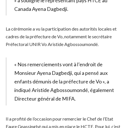
» a souligné le représentant pays HTCE au
Canada Ayena Dagbedji.
La cérémonie a vu la participation des autorités locales et
cadres de la préfecture de Vo, notamment le secrétaire
Préfectoral UNIR Vo Aristide Agbossoumondé.
« Nos remerciements vont à l’endroit de
Monsieur Ayena Dagbedji, qui a pensé aux
enfants démunis de la préfecture de Vo », a
indiqué Aristide Agbossoumondé, également
Directeur général de MIFA.
Il a profité de l’occasion pour remercier le Chef de l’Etat
Faure Gnassingbé qui a mis en place le HCTE. Pour lui, c’est