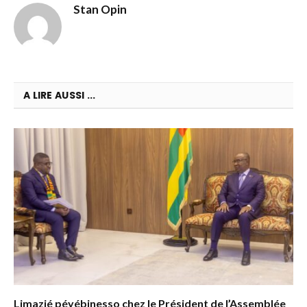
Stan Opin
A LIRE AUSSI ...
Limazié péyébinesso chez le Président de l’Assemblée