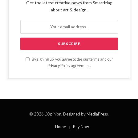
Get the latest creative news from SmartMag
about art & design.
By signing up, you agree to the our terms and our
Privacy Policy
agreement.
© 2026 L'Opinion. Designed by
MediaPress
.
Home
Buy Now