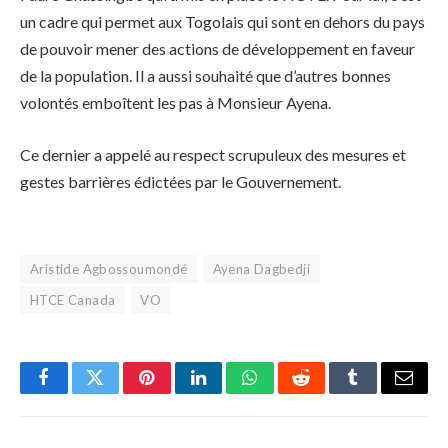
un cadre qui permet aux Togolais qui sont en dehors du pays
de pouvoir mener des actions de développement en faveur
de la population. Il a aussi souhaité que d’autres bonnes
volontés emboîtent les pas à Monsieur Ayena.
Ce dernier a appelé au respect scrupuleux des mesures et
gestes barrières édictées par le Gouvernement.
Aristide Agbossoumondé
Ayena Dagbedji
HTCE Canada
VO
Facebook
Twitter
Pinterest
LinkedIn
WhatsApp
Reddit
Tumblr
Email