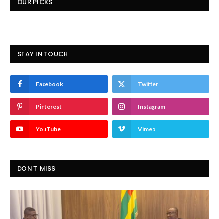
OUR PICKS
STAY IN TOUCH
Facebook
Twitter
Pinterest
Instagram
YouTube
Vimeo
DON'T MISS