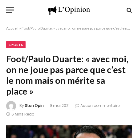
Accueil
»
Foot/Paulo Duarte: « avec moi, on ne joue pas parce que c’est le nom mais on mérite sa place »
SPORTS
Foot/Paulo Duarte: « avec moi,
on ne joue pas parce que c’est
le nom mais on mérite sa
place »
By
Stan Opin
9 mai 2021
Aucun commentaire
6 Mins Read