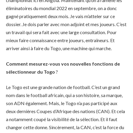
championnat ici en Angola. Maintenant qu’on a ramené les
éliminatoires du mondial 2022 en septembre, on a donc
gagné pratiquement deux mois. Je vais m’atteler sur ce
dossier. Je dois parler avec mon adjoint et mes joueurs. C’est
un travail qui sera fait avec une large consultation. Pour
mieux faire connaissance entre joueurs, entraîneurs. Et
arriver ainsi à faire du Togo, une machine qui marche.
Comment mesurez-vous vos nouvelles fonctions de
sélectionneur du Togo
?
Le Togo est une grande nation de football. C’est un grand
nom dans le football africain, qui a son histoire, sa marque,
son ADN également. Mais, le Togo n’a pas participé aux
deux dernières Coupes d’Afrique des nations (CAN). Et cela
a notamment coupé la visibilité de la sélection. Et il faut
changer cette donne. Sincèrement, la CAN, c’est la force du