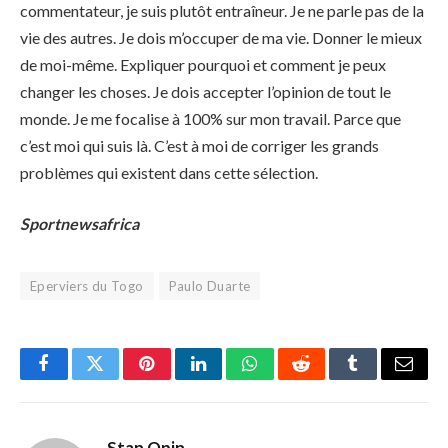
commentateur, je suis plutôt entraîneur. Je ne parle pas de la
vie des autres. Je dois m’occuper de ma vie. Donner le mieux
de moi-même. Expliquer pourquoi et comment je peux
changer les choses. Je dois accepter l’opinion de tout le
monde. Je me focalise à 100% sur mon travail. Parce que
c’est moi qui suis là. C’est à moi de corriger les grands
problèmes qui existent dans cette sélection.
Sportnewsafrica
Eperviers du Togo
Paulo Duarte
Facebook
Twitter
Pinterest
LinkedIn
WhatsApp
Reddit
Tumblr
Email
Stan Opin