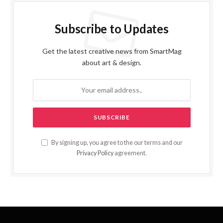
Subscribe to Updates
Get the latest creative news from SmartMag
about art & design.
By signing up, you agree to the our terms and our
Privacy Policy
agreement.