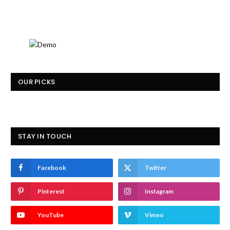
OUR PICKS
STAY IN TOUCH
Facebook
Twitter
Pinterest
Instagram
YouTube
Vimeo