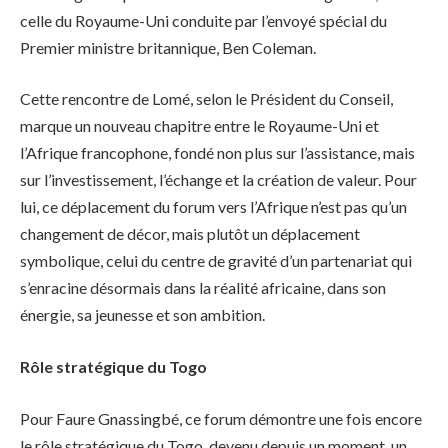
celle du Royaume-Uni conduite par l’envoyé spécial du
Premier ministre britannique, Ben Coleman.
Cette rencontre de Lomé, selon le Président du Conseil,
marque un nouveau chapitre entre le Royaume-Uni et
l’Afrique francophone, fondé non plus sur l’assistance, mais
sur l’investissement, l’échange et la création de valeur. Pour
lui, ce déplacement du forum vers l’Afrique n’est pas qu’un
changement de décor, mais plutôt un déplacement
symbolique, celui du centre de gravité d’un partenariat qui
s’enracine désormais dans la réalité africaine, dans son
énergie, sa jeunesse et son ambition.
Rôle stratégique du Togo
Pour Faure Gnassingbé, ce forum démontre une fois encore
le rôle stratégique du Togo, devenu depuis un moment, un