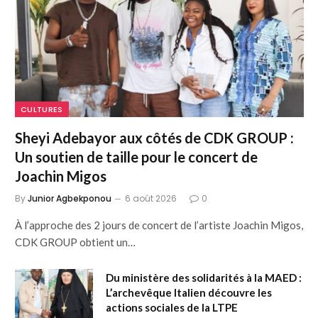
CULTURES
Sheyi Adebayor aux côtés de CDK GROUP :
Un soutien de taille pour le concert de
Joachin Migos
By
Junior Agbekponou
6 août 2026
0
À l’approche des 2 jours de concert de l’artiste Joachin Migos,
CDK GROUP obtient un…
Du ministère des solidarités à la MAED :
L’archevêque Italien découvre les
actions sociales de la LTPE