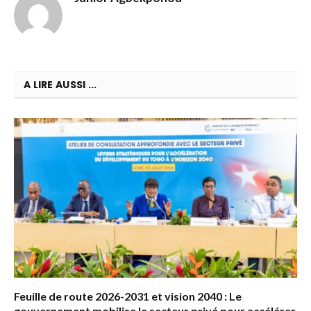
A LIRE AUSSI ...
Feuille de route 2026-2031 et vision 2040 : Le
gouvernement mobilise le secteur privé pour accélérer