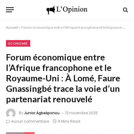
Accueil
»
Forum économique entre l’Afrique francophone et le Royaume-Uni : À Lomé, Faure Gnassingbé trace la voie d’un partenariat renouvelé
ECONOMIE
Forum économique entre
l’Afrique francophone et le
Royaume-Uni : À Lomé, Faure
Gnassingbé trace la voie d’un
partenariat renouvelé
By
Junior Agbekponou
13 novembre 2025
Aucun commentaire
4 Mins Read