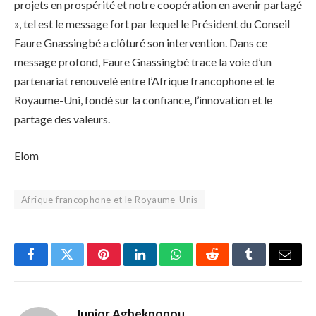
projets en prospérité et notre coopération en avenir partagé
», tel est le message fort par lequel le Président du Conseil
Faure Gnassingbé a clôturé son intervention. Dans ce
message profond, Faure Gnassingbé trace la voie d’un
partenariat renouvelé entre l’Afrique francophone et le
Royaume-Uni, fondé sur la confiance, l’innovation et le
partage des valeurs.
Elom
Afrique francophone et le Royaume-Unis
Facebook
Twitter
Pinterest
LinkedIn
WhatsApp
Reddit
Tumblr
Email
Junior Agbekponou