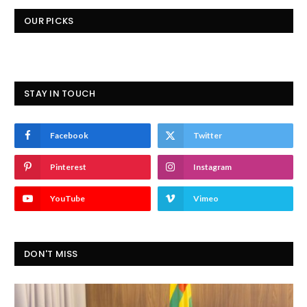
OUR PICKS
STAY IN TOUCH
Facebook
Twitter
Pinterest
Instagram
YouTube
Vimeo
DON'T MISS