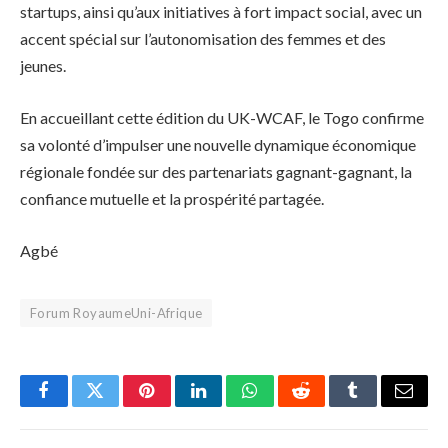
startups, ainsi qu’aux initiatives à fort impact social, avec un
accent spécial sur l’autonomisation des femmes et des
jeunes.
En accueillant cette édition du UK-WCAF, le Togo confirme
sa volonté d’impulser une nouvelle dynamique économique
régionale fondée sur des partenariats gagnant-gagnant, la
confiance mutuelle et la prospérité partagée.
Agbé
Forum RoyaumeUni-Afrique
Facebook
Twitter
Pinterest
LinkedIn
WhatsApp
Reddit
Tumblr
Email