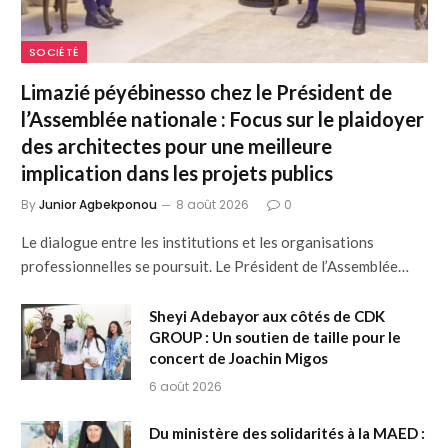
SOCIÉTÉ
Limazié péyébinesso chez le Président de
l’Assemblée nationale : Focus sur le plaidoyer
des architectes pour une meilleure
implication dans les projets publics
By
Junior Agbekponou
8 août 2026
0
Le dialogue entre les institutions et les organisations
professionnelles se poursuit. Le Président de l’Assemblée…
Sheyi Adebayor aux côtés de CDK
GROUP : Un soutien de taille pour le
concert de Joachin Migos
6 août 2026
Du ministère des solidarités à la MAED :