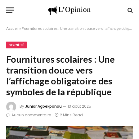
Accueil
»
Fournitures scolaires : Une transition douce vers l’affichage obligatoire des symboles de la république
SOCIÉTÉ
Fournitures scolaires : Une
transition douce vers
l’affichage obligatoire des
symboles de la république
By
Junior Agbekponou
13 août 2025
Aucun commentaire
2 Mins Read