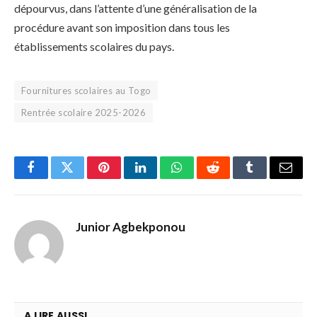
dépourvus, dans l’attente d’une généralisation de la
procédure avant son imposition dans tous les
établissements scolaires du pays.
Fournitures scolaires au Togo
Rentrée scolaire 2025-2026
Facebook
Twitter
Pinterest
LinkedIn
WhatsApp
Reddit
Tumblr
Email
Junior Agbekponou
A LIRE AUSSI ...