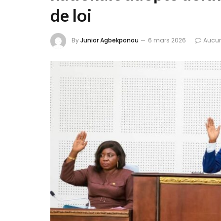
de loi
By
Junior Agbekponou
6 mars 2026
Aucu