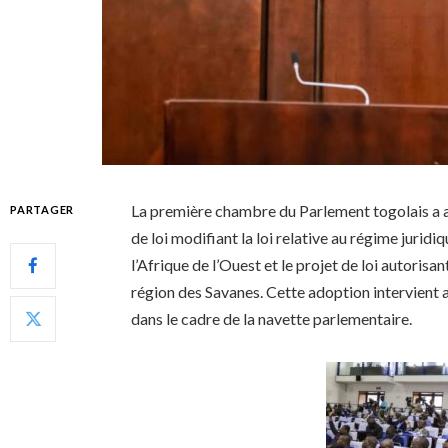
La première chambre du Parlement togolais a a
PARTAGER
de loi modifiant la loi relative au régime jurid
l’Afrique de l’Ouest et le projet de loi autorisa
région des Savanes. Cette adoption intervient a
dans le cadre de la navette parlementaire.