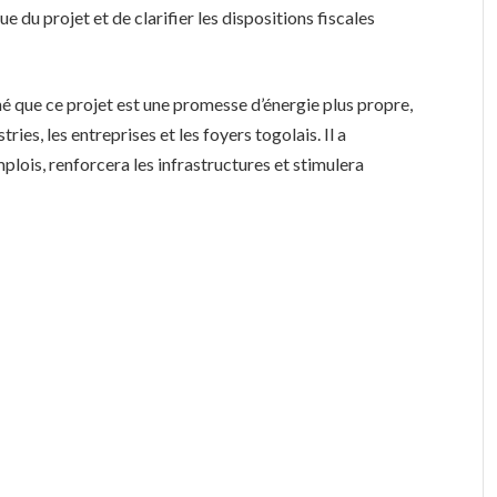
e du projet et de clarifier les dispositions fiscales
né que ce projet est une promesse d’énergie plus propre,
ries, les entreprises et les foyers togolais. Il a
lois, renforcera les infrastructures et stimulera