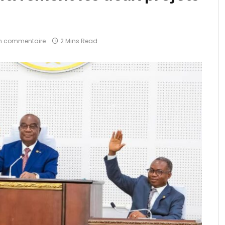
n commentaire
2 Mins Read