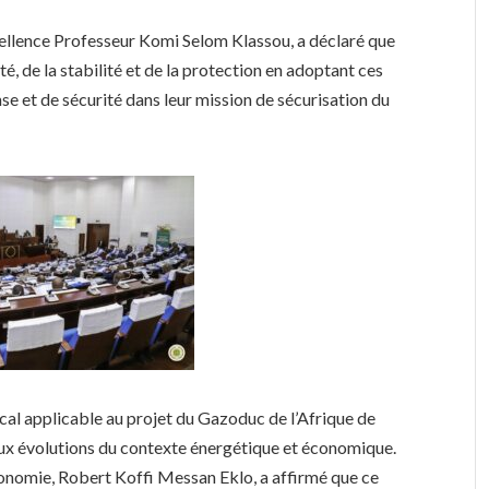
cellence Professeur Komi Selom Klassou, a déclaré que
ité, de la stabilité et de la protection en adoptant ces
ense et de sécurité dans leur mission de sécurisation du
fiscal applicable au projet du Gazoduc de l’Afrique de
 aux évolutions du contexte énergétique et économique.
conomie, Robert Koffi Messan Eklo, a affirmé que ce