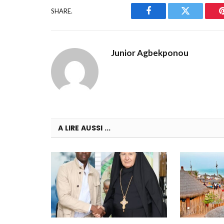
SHARE.
Facebook
Twitter
Junior Agbekponou
A LIRE AUSSI ...