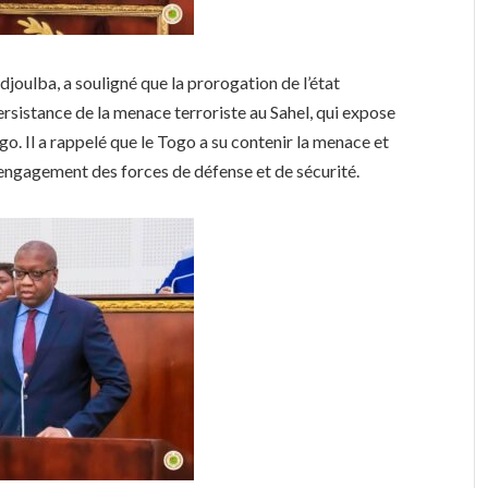
djoulba, a souligné que la prorogation de l’état
persistance de la menace terroriste au Sahel, qui expose
go. Il a rappelé que le Togo a su contenir la menace et
 l’engagement des forces de défense et de sécurité.