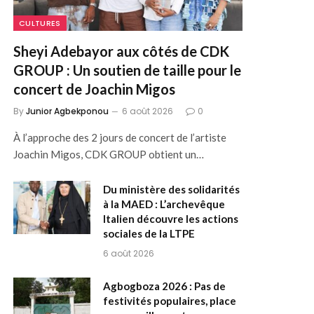
CULTURES
Sheyi Adebayor aux côtés de CDK
GROUP : Un soutien de taille pour le
concert de Joachin Migos
By
Junior Agbekponou
6 août 2026
0
À l’approche des 2 jours de concert de l’artiste
Joachin Migos, CDK GROUP obtient un…
Du ministère des solidarités
à la MAED : L’archevêque
Italien découvre les actions
sociales de la LTPE
6 août 2026
Agbogboza 2026 : Pas de
festivités populaires, place