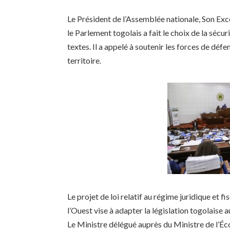
Le Président de l’Assemblée nationale, Son Ex
le Parlement togolais a fait le choix de la sécur
textes. Il a appelé à soutenir les forces de déf
territoire.
Le projet de loi relatif au régime juridique et 
l’Ouest vise à adapter la législation togolaise
Le Ministre délégué auprès du Ministre de l’É