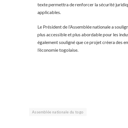
texte permettra de renforcer la sécurité juridiqu
applicables.
Le Président de l’Assemblée nationale a soulig
plus accessible et plus abordable pour les indust
également souligné que ce projet créera des emp
l’économie togolaise.
Assemblée nationale du togo