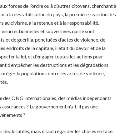
 aux forces de l’ordre ou à d’autres citoyens, cherchant à
ir à la déstabilisation du pays, la première réaction des
s au civisme, à la retenue et à la responsabilité.
s insurrectionnelles et subversives qui se sont
s et de guérilla, ponctuées d’actes de violence, de
 endroits de la capitale, il était du devoir et de la
pecter la loi, et d’engager toutes les actions pour
 étant d’empêcher les destructions et les dégradations
otéger la population contre les actes de violence,
tés.
que des ONG internationales, des médias indépendants
 assurances ? Le gouvernement n’a-t-il pas une
 événements ?
ns déplorables, mais il faut regarder les choses en face.