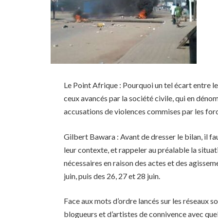
Le Point Afrique : Pourquoi un tel écart entre l
ceux avancés par la société civile, qui en dén
accusations de violences commises par les forc
Gilbert Bawara : Avant de dresser le bilan, il f
leur contexte, et rappeler au préalable la situat
nécessaires en raison des actes et des agisseme
juin, puis des 26, 27 et 28 juin.
Face aux mots d’ordre lancés sur les réseaux s
blogueurs et d’artistes de connivence avec que