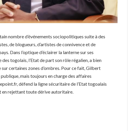
ertain nombre d’événements sociopolitiques suite à des
tes, de blogueurs, d’artistes de connivence et de
ays. Dans l’optique d’éclairer la lanterne sur ses
es togolais, l’Etat de part son rôle régalien, a bien
le sur certaines zones d’ombres. Pour ce fait, Gilbert
 publique, mais toujours en charge des affaires
epoint.fr, défend la ligne sécuritaire de l’Etat togoalais
t en rejettant toute dérive autoritaire.