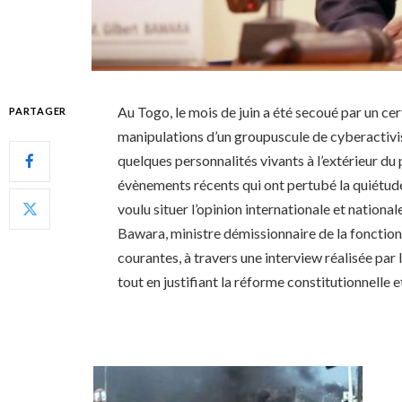
Au Togo, le mois de juin a été secoué par un c
PARTAGER
manipulations d’un groupuscule de cyberactivis
quelques personnalités vivants à l’extérieur du p
évènements récents qui ont pertubé la quiétude d
voulu situer l’opinion internationale et nationa
Bawara, ministre démissionnaire de la fonction
courantes, à travers une interview réalisée par l
tout en justifiant la réforme constitutionnelle e