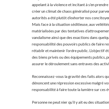
appelant à la violence et incitant à s’en prendre
créer un climat de chaos généralisé pour parven
autorités a été plutôt d’exhorter nos concitoyen
Mais face à la situation séditieuse, aux velléité
matérialisées par des tentatives d’attroupement
vandalisme ainsi que des exactions dans quelques
responsabilité des pouvoirs publics de faire res
rétablir et maintenir l’ordre public. L’objectif
des biens privés ou des équipements publics, pr
assurer le déroulement sans entraves des activi
Reconnaissez-vous la gravité des faits alors 
dénoncent une répression excessive malgré vos
responsabilité à faire toute la lumière sur ces
Personne ne peut nier qu’il y ait eu des situatio