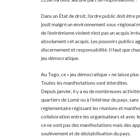
Dans un État de droit, l’ordre public doit être 
jouit malgré un environnement sous-régional m
de l’extrémisme violent n’est pas un acquis irr
absolument cet acquis. Les pouvoirs publics ag
discernement et responsabilité. Il faut que chac
jeu démocratique.
Au Togo, ce « jeu démocratique » ne laisse plus 
Toutes les manifestations sont interdites.
Depuis janvier, il y a eu de nombreuses activité
quartiers de Lomé ou à l’intérieur du pays, san
réglementaire régissant les réunions et manifes
collaboration entre les organisateurs et avec le
ce ne sont pas des manifestations mais des app
soulèvement et de déstabilisation du pays.