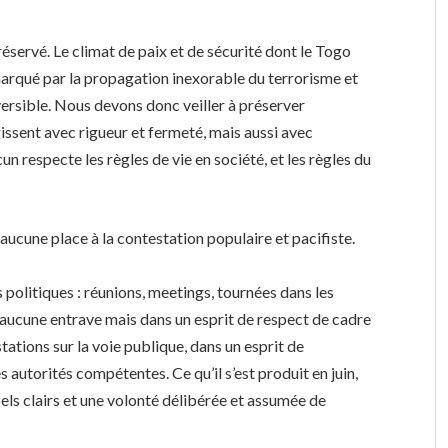
préservé. Le climat de paix et de sécurité dont le Togo
arqué par la propagation inexorable du terrorisme et
éversible. Nous devons donc veiller à préserver
issent avec rigueur et fermeté, mais aussi avec
un respecte les règles de vie en société, et les règles du
aucune place à la contestation populaire et pacifiste.
s politiques : réunions, meetings, tournées dans les
s aucune entrave mais dans un esprit de respect de cadre
tations sur la voie publique, dans un esprit de
s autorités compétentes. Ce qu’il s’est produit en juin,
els clairs et une volonté délibérée et assumée de