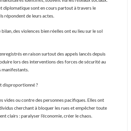
et diplomatique sont en cours partout à travers le
ls répondent de leurs actes.
lan, des violences bien réelles ont eu lieu sur le sol
 enregistrés en raison surtout des appels lancés depuis
roduire lors des interventions des forces de sécurité au
s manifestants.
t disproportionné ?
ues vides ou contre des personnes pacifiques. Elles ont
dividus cherchant à bloquer les rues et empêcher toute
ent clairs : paralyser l’économie, créer le chaos.