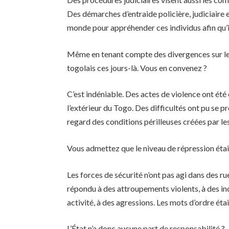
Des démarches d’entraide policière, judiciaire 
monde pour appréhender ces individus afin qu’i
Même en tenant compte des divergences sur le bi
togolais ces jours-là. Vous en convenez ?
C’est indéniable. Des actes de violence ont été
l’extérieur du Togo. Des difficultés ont pu se p
regard des conditions périlleuses créées par le
Vous admettez que le niveau de répression étai
Les forces de sécurité n’ont pas agi dans des r
répondu à des attroupements violents, à des in
activité, à des agressions. Les mots d’ordre étai
L’État n’a donc aucune part de responsabilité ?