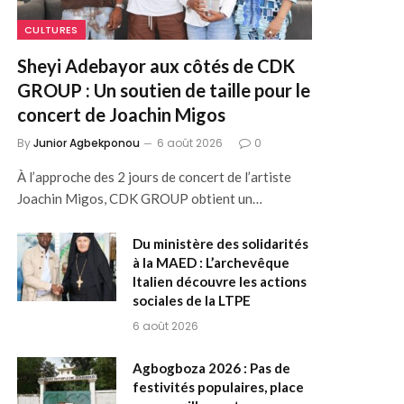
CULTURES
Sheyi Adebayor aux côtés de CDK
GROUP : Un soutien de taille pour le
concert de Joachin Migos
By
Junior Agbekponou
6 août 2026
0
À l’approche des 2 jours de concert de l’artiste
Joachin Migos, CDK GROUP obtient un…
Du ministère des solidarités
à la MAED : L’archevêque
Italien découvre les actions
sociales de la LTPE
6 août 2026
Agbogboza 2026 : Pas de
festivités populaires, place