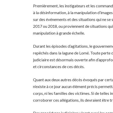
Premièrement, les instigateurs et les commandi
à la désinformation, à la manipulation d’images 
sur des événements et des situations qui ne se
2017 ou 2018, ou proviennent de situations qui o
manipulation à grande échelle.
Durant les épisodes d’agitations, le gouvernem
repêchés dans la lagune de Lomé. Toute perte 
judiciaire est désormais ouverte afin d’approfon
et circonstances de ces décès.
Quant aux deux autres décès évoqués par certain
n’existe à ce jour aucun élément précis permettan
corps, ni les familles des victimes. Si de tell
corroborer ces allégations, ils devraient être 
Des procédures judiciaires visent aussi les com