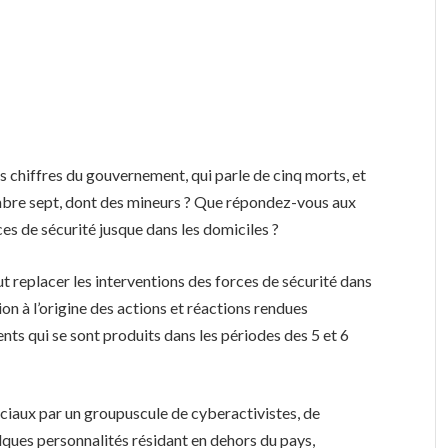
es chiffres du gouvernement, qui parle de cinq morts, et
ombre sept, dont des mineurs ? Que répondez-vous aux
es de sécurité jusque dans les domiciles ?
aut replacer les interventions des forces de sécurité dans
ion à l’origine des actions et réactions rendues
nts qui se sont produits dans les périodes des 5 et 6
ociaux par un groupuscule de cyberactivistes, de
lques personnalités résidant en dehors du pays,