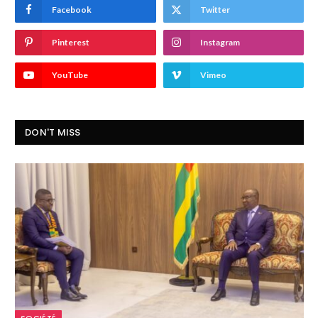
Facebook
Twitter
Pinterest
Instagram
YouTube
Vimeo
DON'T MISS
SOCIÉTÉ