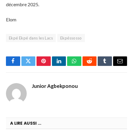
décembre 2025.
Elom
Ekpé Ekpé dans les Lacs
Ekpéssosso
Facebook
Twitter
Pinterest
LinkedIn
WhatsApp
Reddit
Tumblr
Email
Junior Agbekponou
A LIRE AUSSI ...