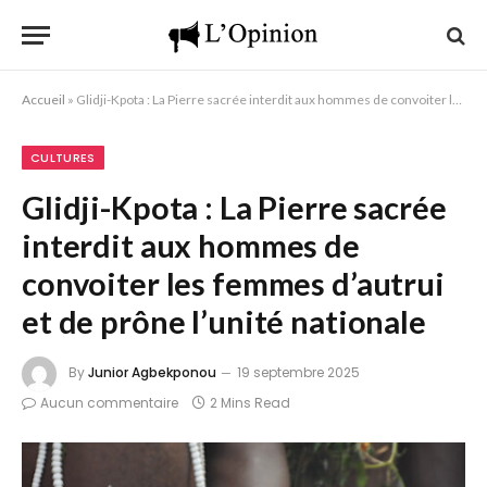
Accueil
»
Glidji-Kpota : La Pierre sacrée interdit aux hommes de convoiter les femmes d’autrui et de prône l’unité nationale
CULTURES
Glidji-Kpota : La Pierre sacrée
interdit aux hommes de
convoiter les femmes d’autrui
et de prône l’unité nationale
By
Junior Agbekponou
19 septembre 2025
Aucun commentaire
2 Mins Read