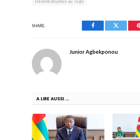
Décentralisation au Togo
SHARE.
Facebook
Twitter
Junior Agbekponou
A LIRE AUSSI ...