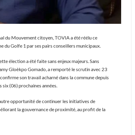
l du Mouvement citoyen, TOVIA a été réélu ce
 du Golfe 1 par ses pairs conseillers municipaux.
te élection a été faite sans enjeux majeurs. Sans
Koamy Gloèkpo Gomado, a remporté le scrutin avec 23
i confirme son travail acharné dans la commune depuis
s six (06) prochaines années.
tre opportunité de continuer les initiatives de
liorant la gouvernance de proximité, au profit de la