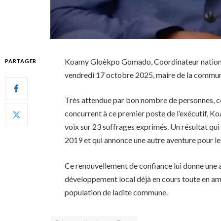
Koamy Gloèkpo Gomado, Coordinateur nationa
PARTAGER
vendredi 17 octobre 2025, maire de la commune
Très attendue par bon nombre de personnes, cet
concurrent à ce premier poste de l’exécutif, 
voix sur 23 suffrages exprimés. Un résultat qu
2019 et qui annonce une autre aventure pour le
Ce renouvellement de confiance lui donne une au
développement local déjà en cours toute en amé
population de ladite commune.