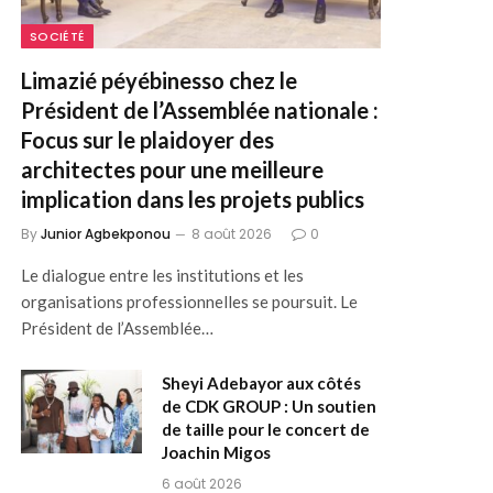
SOCIÉTÉ
Limazié péyébinesso chez le
Président de l’Assemblée nationale :
Focus sur le plaidoyer des
architectes pour une meilleure
implication dans les projets publics
By
Junior Agbekponou
8 août 2026
0
Le dialogue entre les institutions et les
organisations professionnelles se poursuit. Le
Président de l’Assemblée…
Sheyi Adebayor aux côtés
de CDK GROUP : Un soutien
de taille pour le concert de
Joachin Migos
6 août 2026