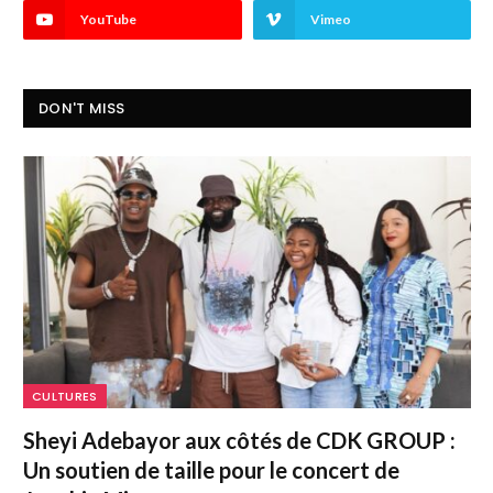
YouTube
Vimeo
DON'T MISS
CULTURES
Sheyi Adebayor aux côtés de CDK GROUP :
Un soutien de taille pour le concert de