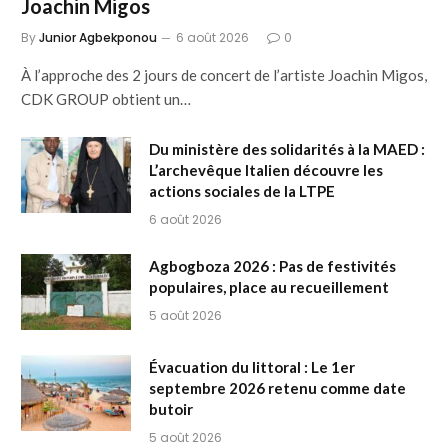
Joachin Migos
By
Junior Agbekponou
6 août 2026
0
À l’approche des 2 jours de concert de l’artiste Joachin Migos,
CDK GROUP obtient un…
Du ministère des solidarités à la MAED :
L’archevêque Italien découvre les
actions sociales de la LTPE
6 août 2026
Agbogboza 2026 : Pas de festivités
populaires, place au recueillement
5 août 2026
Évacuation du littoral : Le 1er
septembre 2026 retenu comme date
butoir
5 août 2026