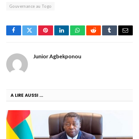
Gouvernance au Togo
Facebook
Twitter
Pinterest
LinkedIn
WhatsApp
Reddit
Tumblr
Email
Junior Agbekponou
A LIRE AUSSI ...