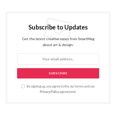
Subscribe to Updates
Get the latest creative news from SmartMag
about art & design.
By signing up, you agree to the our terms and our
Privacy Policy
agreement.