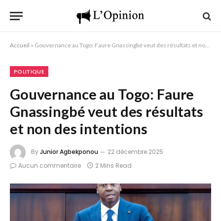
Accueil
»
Gouvernance au Togo: Faure Gnassingbé veut des résultats et non des intentions
POLITIQUE
Gouvernance au Togo: Faure
Gnassingbé veut des résultats
et non des intentions
By
Junior Agbekponou
22 décembre 2025
Aucun commentaire
2 Mins Read