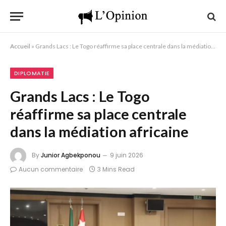
Accueil
»
Grands Lacs : Le Togo réaffirme sa place centrale dans la médiation africaine
DIPLOMATIE
Grands Lacs : Le Togo
réaffirme sa place centrale
dans la médiation africaine
By
Junior Agbekponou
9 juin 2026
Aucun commentaire
3 Mins Read