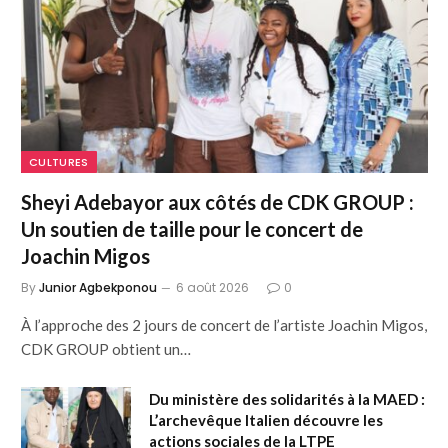
CULTURES
Sheyi Adebayor aux côtés de CDK GROUP :
Un soutien de taille pour le concert de
Joachin Migos
By
Junior Agbekponou
6 août 2026
0
À l’approche des 2 jours de concert de l’artiste Joachin Migos,
CDK GROUP obtient un…
Du ministère des solidarités à la MAED :
L’archevêque Italien découvre les
actions sociales de la LTPE