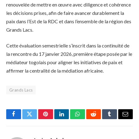
renouvelée de mettre en œuvre avec diligence et cohérence
les décisions prises, afin de faire avancer durablement la
paix dans l’Est de la RDC et dans l’ensemble de la région des
Grands Lacs.
Cette évaluation semestrielle s’inscrit dans la continuité de
la rencontre du 17 janvier 2026, première étape posée par le
médiateur togolais pour aligner les initiatives de paix et
affirmer la centralité de la médiation africaine.
Grands Lacs
Facebook
Twitter
Pinterest
LinkedIn
WhatsApp
Reddit
Tumblr
Email