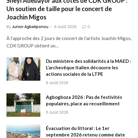
Sheyi Adebayor aux côtés de CDK GROUP :
Un soutien de taille pour le concert de
Joachin Migos
By
Junior Agbekponou
6 août 2026
0
À l’approche des 2 jours de concert de l’artiste Joachin Migos,
CDK GROUP obtient un…
Du ministère des solidarités à la MAED :
L’archevêque Italien découvre les
actions sociales de la LTPE
6 août 2026
Agbogboza 2026 : Pas de festivités
populaires, place au recueillement
5 août 2026
Évacuation du littoral : Le 1er
septembre 2026 retenu comme date