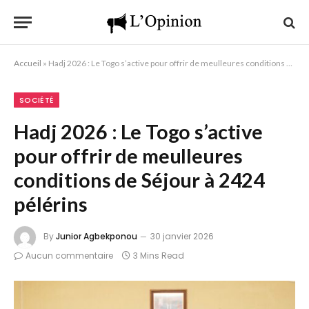
Accueil
»
Hadj 2026 : Le Togo s’active pour offrir de meulleures conditions de Séjour à 2424 pélérins
SOCIÉTÉ
Hadj 2026 : Le Togo s’active
pour offrir de meulleures
conditions de Séjour à 2424
pélérins
By
Junior Agbekponou
30 janvier 2026
Aucun commentaire
3 Mins Read