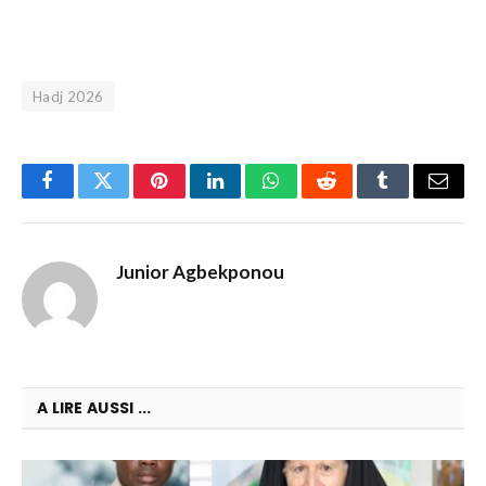
Hadj 2026
Facebook
Twitter
Pinterest
LinkedIn
WhatsApp
Reddit
Tumblr
Email
Junior Agbekponou
A LIRE AUSSI ...