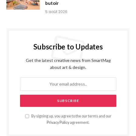
butoir
5 août 2026
Subscribe to Updates
Get the latest creative news from SmartMag
about art & design.
By signing up, you agree to the our terms and our
Privacy Policy
agreement.