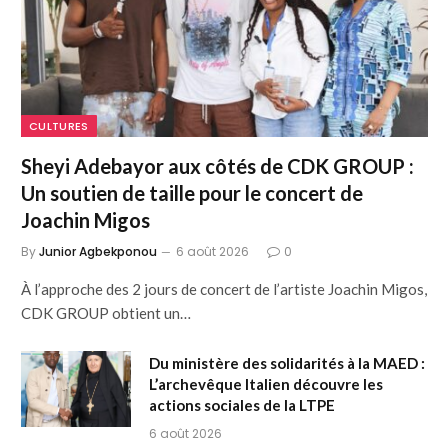
CULTURES
Sheyi Adebayor aux côtés de CDK GROUP :
Un soutien de taille pour le concert de
Joachin Migos
By
Junior Agbekponou
6 août 2026
0
À l’approche des 2 jours de concert de l’artiste Joachin Migos,
CDK GROUP obtient un…
Du ministère des solidarités à la MAED :
L’archevêque Italien découvre les
actions sociales de la LTPE
6 août 2026