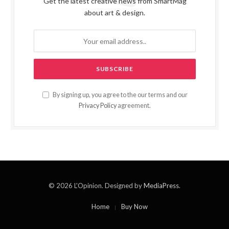
Get the latest creative news from SmartMag
about art & design.
By signing up, you agree to the our terms and our
Privacy Policy
agreement.
© 2026 L'Opinion. Designed by
MediaPress
.
Home
Buy Now