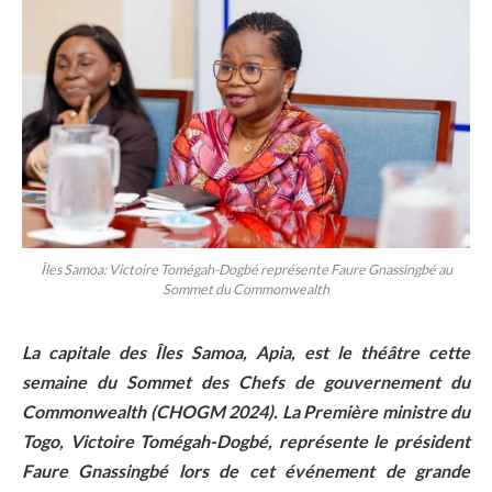
Îles Samoa: Victoire Tomégah-Dogbé représente Faure Gnassingbé au
Sommet du Commonwealth
La capitale des Îles Samoa, Apia, est le théâtre cette
semaine du Sommet des Chefs de gouvernement du
Commonwealth (CHOGM 2024). La Première ministre du
Togo, Victoire Tomégah-Dogbé, représente le président
Faure Gnassingbé lors de cet événement de grande