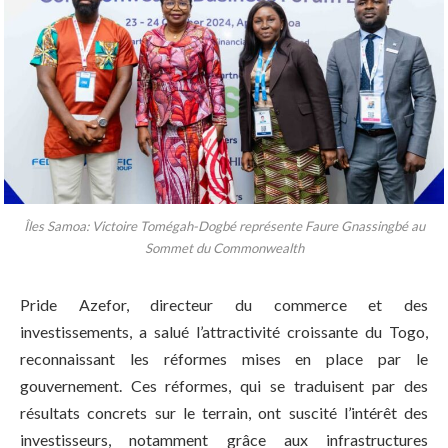
Îles Samoa: Victoire Tomégah-Dogbé représente Faure Gnassingbé au
Sommet du Commonwealth
Pride Azefor, directeur du commerce et des
investissements, a salué l’attractivité croissante du Togo,
reconnaissant les réformes mises en place par le
gouvernement. Ces réformes, qui se traduisent par des
résultats concrets sur le terrain, ont suscité l’intérêt des
investisseurs, notamment grâce aux infrastructures