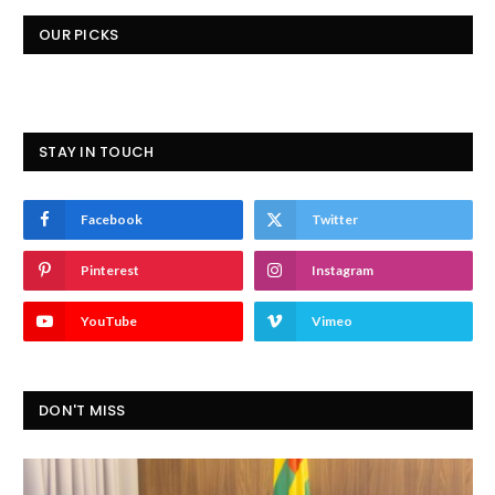
OUR PICKS
STAY IN TOUCH
Facebook
Twitter
Pinterest
Instagram
YouTube
Vimeo
DON'T MISS