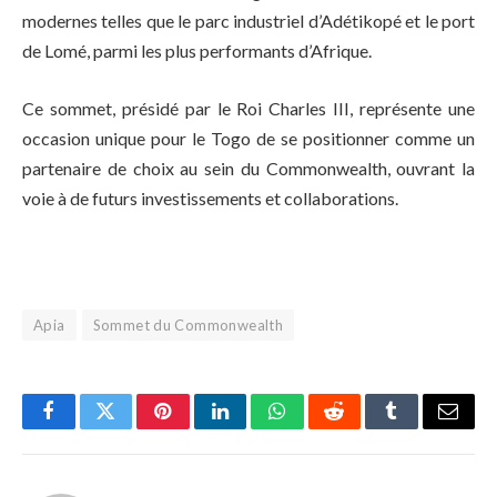
modernes telles que le parc industriel d’Adétikopé et le port
de Lomé, parmi les plus performants d’Afrique.
Ce sommet, présidé par le Roi Charles III, représente une
occasion unique pour le Togo de se positionner comme un
partenaire de choix au sein du Commonwealth, ouvrant la
voie à de futurs investissements et collaborations.
Apia
Sommet du Commonwealth
Facebook
Twitter
Pinterest
LinkedIn
WhatsApp
Reddit
Tumblr
Email