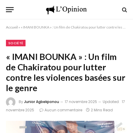
Accueil
»
« IMANI BOUNKA » : Un film de Chakiratou pour lutter contre les violences basées sur le genre
SOCIÉTÉ
« IMANI BOUNKA » : Un film
de Chakiratou pour lutter
contre les violences basées sur
le genre
By
Junior Agbekponou
17 novembre 2025
Updated:
17
novembre 2025
Aucun commentaire
2 Mins Read