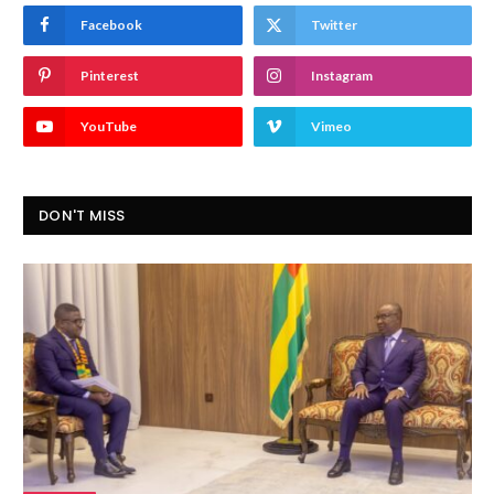
Facebook
Twitter
Pinterest
Instagram
YouTube
Vimeo
DON'T MISS