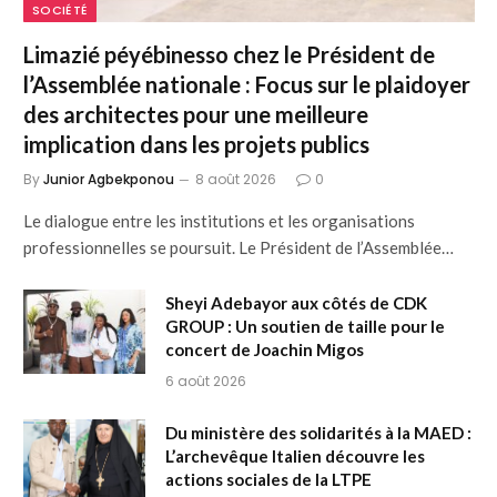
SOCIÉTÉ
Limazié péyébinesso chez le Président de
l’Assemblée nationale : Focus sur le plaidoyer
des architectes pour une meilleure
implication dans les projets publics
By
Junior Agbekponou
8 août 2026
0
Le dialogue entre les institutions et les organisations
professionnelles se poursuit. Le Président de l’Assemblée…
Sheyi Adebayor aux côtés de CDK
GROUP : Un soutien de taille pour le
concert de Joachin Migos
6 août 2026
Du ministère des solidarités à la MAED :
L’archevêque Italien découvre les
actions sociales de la LTPE