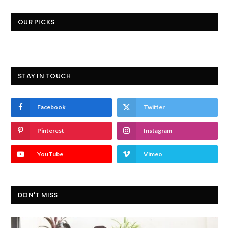
OUR PICKS
STAY IN TOUCH
Facebook
Twitter
Pinterest
Instagram
YouTube
Vimeo
DON'T MISS