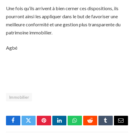
Une fois qu’ils arrivent à bien cerner ces dispositions, ils
pourront ainsi les appliquer dans le but de favoriser une
meilleure conformité et une gestion plus transparente du
patrimoine immobilier.
Agbé
Immobilier
Facebook
Twitter
Pinterest
LinkedIn
WhatsApp
Reddit
Tumblr
Email