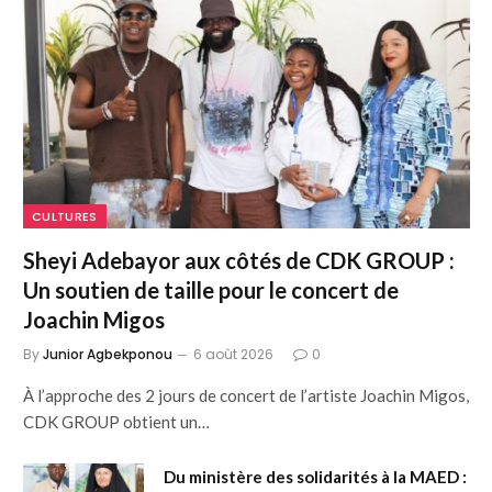
CULTURES
Sheyi Adebayor aux côtés de CDK GROUP :
Un soutien de taille pour le concert de
Joachin Migos
By
Junior Agbekponou
6 août 2026
0
À l’approche des 2 jours de concert de l’artiste Joachin Migos,
CDK GROUP obtient un…
Du ministère des solidarités à la MAED :