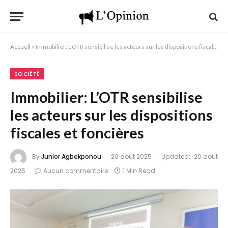
Accueil
»
Immobilier: L’OTR sensibilise les acteurs sur les dispositions fiscales et foncières
SOCIÉTÉ
Immobilier: L’OTR sensibilise
les acteurs sur les dispositions
fiscales et foncières
By
Junior Agbekponou
20 août 2025
Updated:
20 août
2025
Aucun commentaire
1 Min Read