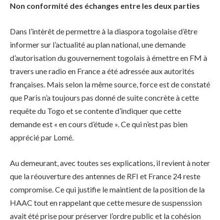
Non conformité des échanges entre les deux parties
Dans l’intèrêt de permettre à la diaspora togolaise d’être
informer sur l’actualité au plan national, une demande
d’autorisation du gouvernement togolais à émettre en FM à
travers une radio en France a été adressée aux autorités
françaises. Mais selon la même source, force est de constaté
que Paris n’a toujours pas donné de suite concrète à cette
requête du Togo et se contente d’indiquer que cette
demande est « en cours d’étude ». Ce qui n’est pas bien
apprécié par Lomé.
Au demeurant, avec toutes ses explications, il revient à noter
que la réouverture des antennes de RFI et France 24 reste
compromise. Ce qui justifie le maintient de la position de la
HAAC tout en rappelant que cette mesure de suspenssion
avait été prise pour préserver l’ordre public et la cohésion