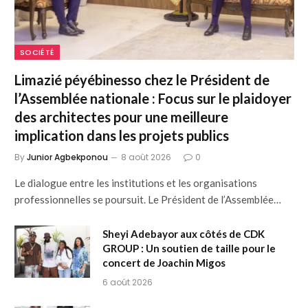
SOCIÉTÉ
Limazié péyébinesso chez le Président de
l’Assemblée nationale : Focus sur le plaidoyer
des architectes pour une meilleure
implication dans les projets publics
By
Junior Agbekponou
8 août 2026
0
Le dialogue entre les institutions et les organisations
professionnelles se poursuit. Le Président de l’Assemblée…
Sheyi Adebayor aux côtés de CDK
GROUP : Un soutien de taille pour le
concert de Joachin Migos
6 août 2026