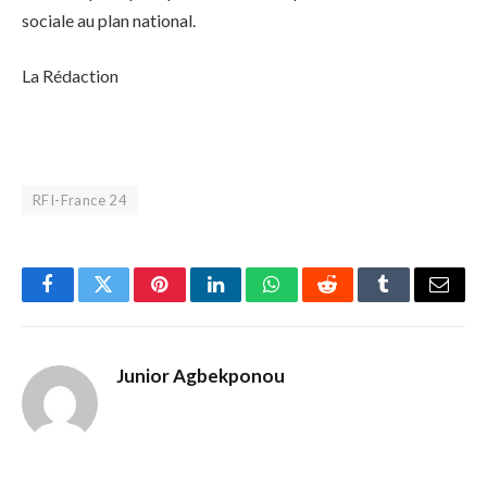
sociale au plan national.
La Rédaction
RFI-France 24
Facebook
Twitter
Pinterest
LinkedIn
WhatsApp
Reddit
Tumblr
Email
Junior Agbekponou