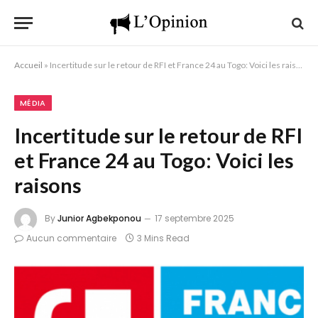
Accueil
»
Incertitude sur le retour de RFI et France 24 au Togo: Voici les raisons
MÉDIA
Incertitude sur le retour de RFI
et France 24 au Togo: Voici les
raisons
By
Junior Agbekponou
17 septembre 2025
Aucun commentaire
3 Mins Read