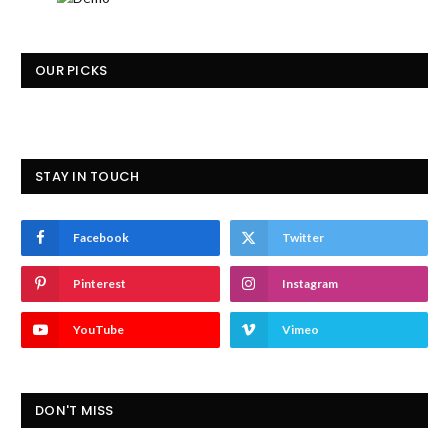
OUR PICKS
STAY IN TOUCH
Facebook
Twitter
Pinterest
Instagram
YouTube
Vimeo
DON'T MISS