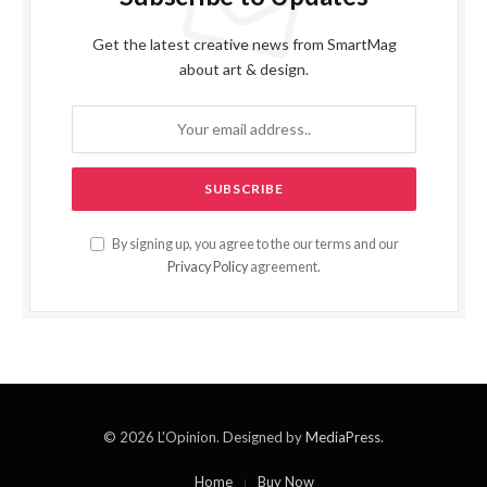
Get the latest creative news from SmartMag
about art & design.
By signing up, you agree to the our terms and our
Privacy Policy
agreement.
© 2026 L'Opinion. Designed by
MediaPress
.
Home
Buy Now