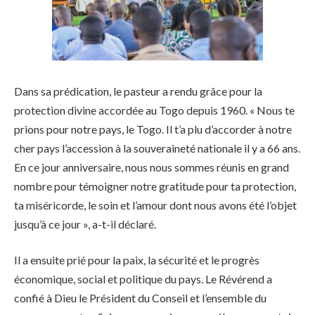
Dans sa prédication, le pasteur a rendu grâce pour la
protection divine accordée au Togo depuis 1960. « Nous te
prions pour notre pays, le Togo. Il t’a plu d’accorder à notre
cher pays l’accession à la souveraineté nationale il y a 66 ans.
En ce jour anniversaire, nous nous sommes réunis en grand
nombre pour témoigner notre gratitude pour ta protection,
ta miséricorde, le soin et l’amour dont nous avons été l’objet
jusqu’à ce jour », a-t-il déclaré.
Il a ensuite prié pour la paix, la sécurité et le progrès
économique, social et politique du pays. Le Révérend a
confié à Dieu le Président du Conseil et l’ensemble du