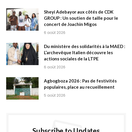
Sheyi Adebayor aux côtés de CDK
GROUP : Un soutien de taille pour le
concert de Joachin Migos
6 août 2026
Du ministère des solidarités à la MAED :
L’archevêque Italien découvre les
actions sociales de la LTPE
6 août 2026
Agbogboza 2026 : Pas de festivités
populaires, place au recueillement
5 août 2026
Subscribe to Updates