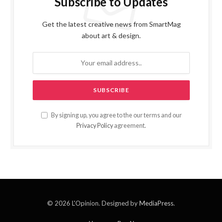
Subscribe to Updates
Get the latest creative news from SmartMag
about art & design.
By signing up, you agree to the our terms and our
Privacy Policy
agreement.
© 2026 L'Opinion. Designed by
MediaPress
.