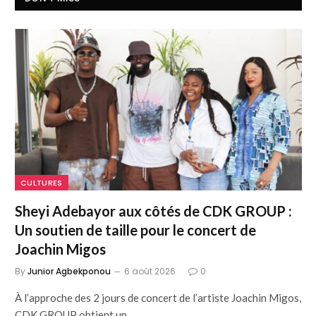
CULTURES
Sheyi Adebayor aux côtés de CDK GROUP :
Un soutien de taille pour le concert de
Joachin Migos
By
Junior Agbekponou
6 août 2026
0
À l’approche des 2 jours de concert de l’artiste Joachin Migos,
CDK GROUP obtient un…