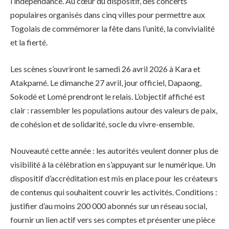
l’indépendance. Au cœur du dispositif, des concerts
populaires organisés dans cinq villes pour permettre aux
Togolais de commémorer la fête dans l’unité, la convivialité
et la fierté.
Les scènes s’ouvriront le samedi 26 avril 2026 à Kara et
Atakpamé. Le dimanche 27 avril, jour officiel, Dapaong,
Sokodé et Lomé prendront le relais. L’objectif affiché est
clair : rassembler les populations autour des valeurs de paix,
de cohésion et de solidarité, socle du vivre-ensemble.
Nouveauté cette année : les autorités veulent donner plus de
visibilité à la célébration en s’appuyant sur le numérique. Un
dispositif d’accréditation est mis en place pour les créateurs
de contenus qui souhaitent couvrir les activités. Conditions :
justifier d’au moins 200 000 abonnés sur un réseau social,
fournir un lien actif vers ses comptes et présenter une pièce