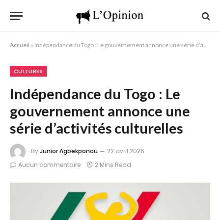
Accueil
»
Indépendance du Togo : Le gouvernement annonce une série d’activités culturelles
CULTURES
Indépendance du Togo : Le
gouvernement annonce une
série d’activités culturelles
By
Junior Agbekponou
22 avril 2026
Aucun commentaire
2 Mins Read