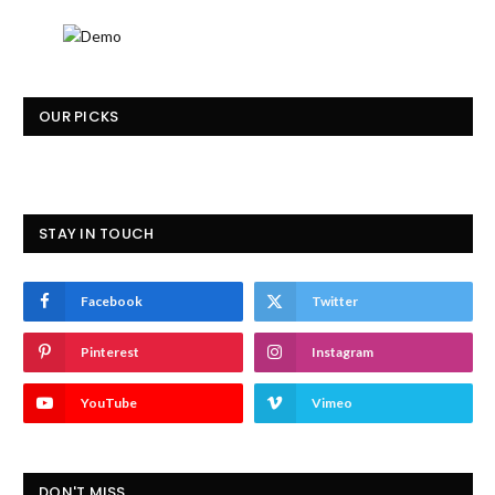
OUR PICKS
STAY IN TOUCH
Facebook
Twitter
Pinterest
Instagram
YouTube
Vimeo
DON'T MISS