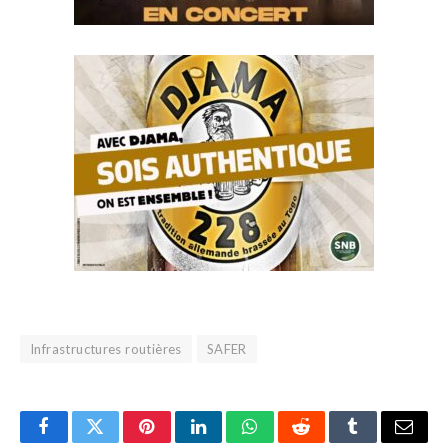
Infrastructures routières
SAFER
Facebook
Twitter
Pinterest
LinkedIn
WhatsApp
Reddit
Tumblr
Email