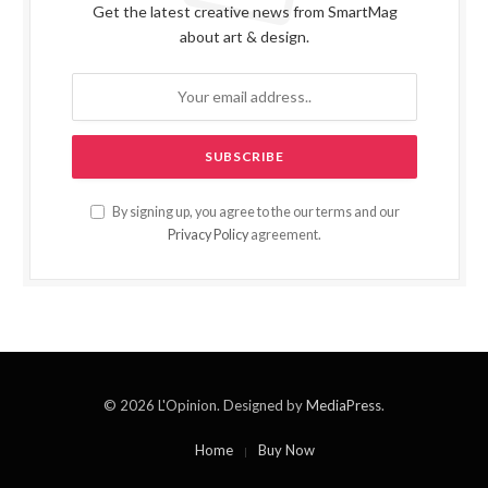
Get the latest creative news from SmartMag
about art & design.
By signing up, you agree to the our terms and our
Privacy Policy
agreement.
© 2026 L'Opinion. Designed by
MediaPress
.
Home
Buy Now