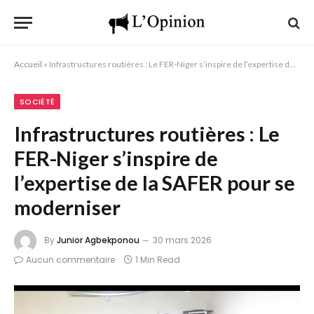
Accueil
»
Infrastructures routières : Le FER-Niger s’inspire de l’expertise de la SAFER pour se moderniser
SOCIÉTÉ
Infrastructures routières : Le
FER-Niger s’inspire de
l’expertise de la SAFER pour se
moderniser
By
Junior Agbekponou
30 mars 2026
Aucun commentaire
1 Min Read