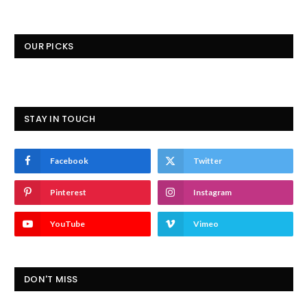
OUR PICKS
STAY IN TOUCH
Facebook
Twitter
Pinterest
Instagram
YouTube
Vimeo
DON'T MISS