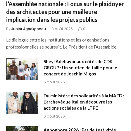
l’Assemblée nationale : Focus sur le plaidoyer
des architectes pour une meilleure
implication dans les projets publics
By
Junior Agbekponou
8 août 2026
0
Le dialogue entre les institutions et les organisations
professionnelles se poursuit. Le Président de l’Assemblée…
Sheyi Adebayor aux côtés de CDK
GROUP : Un soutien de taille pour le
concert de Joachin Migos
6 août 2026
Du ministère des solidarités à la MAED :
L’archevêque Italien découvre les
actions sociales de la LTPE
6 août 2026
Agbogboza 2026 : Pas de festivités