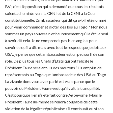
BV ; c’est l’opposition qui a demandé que tous les résultats
soient acheminés vers la CENI et de la CENI à la Cour
constitutionnelle. L’ambassadeur qui dit ça a-t-il été nommé
pour venir commander et dicter des lois au Togo ? Non nous
sommes un pays souverain et heureusement qu’il a été le seul
à avoir dit cela. Je ne comprends pas bien anglais pour
savoir ce qu’il a dit, mais avec tout le respect que je dois aux
USA, je pense que cet ambassadeur est un peu sorti de son
rôle. De plus tous les Chefs d’Etats qui ont félicité le
Président Faure seraient-ils des moutons ? Ils ont plus de
représentants au Togo que l’ambassadeur des USA au Togo.
La zizanie dont vous avez parlé est vraie parce que le
pouvoir du Président Faure veut qu’il y ait la tranquillité.
C’est pourquoi rien n’a été fait contre Agbéyomé. Mais le
Président Faure lui-même se rendra coupable de cette
violation de la légalité républicaine s’il continuait ou si son