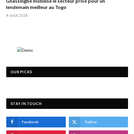
Gnassingbé mobilise le secteur privé pour un
lendemain meilleur au Togo
4 août 2026
OUR PICKS
STAY IN TOUCH
Facebook
Twitter