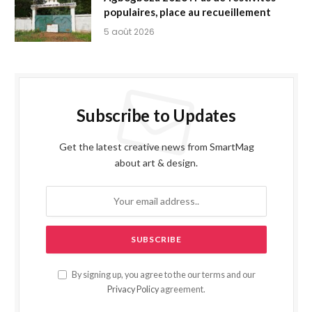
populaires, place au recueillement
5 août 2026
Subscribe to Updates
Get the latest creative news from SmartMag
about art & design.
By signing up, you agree to the our terms and our
Privacy Policy
agreement.