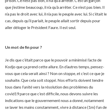
prison. Ce n’est pas bon, il n’a qu’à arrêter. C’est un garçon
que j’estime beaucoup, il n’a qu’à arrêter. Ce n’est pas bien. Il
n’a pas le droit avec lui, il n’a pas le peuple avec lui. Si c’était le
cas, depuis qu’il parlait, le peuple allait sortir depuis pour
aller déloger le Président Faure. Il est seul.
Un mot de fin pour ?
Je dis que c’était parce que le pouvoir a minimisé l’acte de
Kodjo que ça prend cette allure. En d’autres temps, pensez-
vous que cela serait ainsi ? Non on stoppe, et c’est ce que je
souhaite. Que cela soit stoppé. Nos efforts doivent tendre
tous dans l’unité vers la résolution des problèmes du
covid19 parce que c’est difficile, nous devons suivre les
indications que le gouvernement nous a donné, notamment
se laver les mains constamment, vivre à distance (1m) l’un de