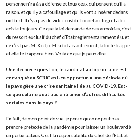
personne n’ira à sa défense et tous ceux qui pensent qu’il a
raison, et qu’il y a cafouillage et qu’ils vont s’insérer dedans
ont tort. Il n’y a pas de vide constitutionnel au Togo. La loi
existe toujours. Ce que la loi demande de ces armoiries, c’est
du ressort exclusif du chef d’Etat réglementairement élu, et
ce n’est pas M. Kodjo. Et si tu fais autrement, la loi te frappe
et elle te frappera bien. Voilà ce que je peux dire.
Une dernière question, le candidat autoproclamé est
convoqué au SCRIC est-ce opportun à une période où
le pays gère une crise sanitaire liée au COVID-19. Est-
ce que cela ne peut pas entraîner d’autres difficultés
sociales dans le pays ?
En fait, de mon point de vue, je pense qu’on ne peut pas
prendre prétexte de la pandémie pour laisser un boulevard à
un perturbateur. C’est la responsabilité du Chef de l’Etat et