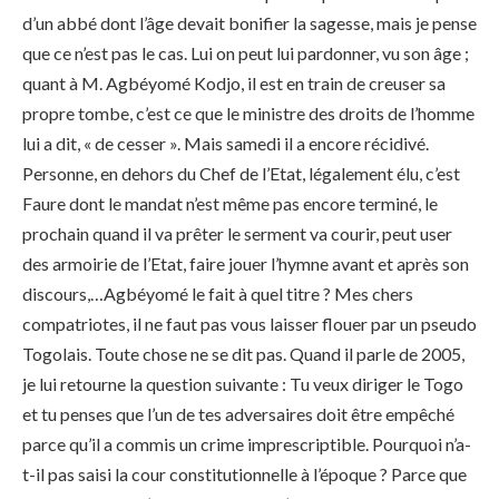
d’un abbé dont l’âge devait bonifier la sagesse, mais je pense
que ce n’est pas le cas. Lui on peut lui pardonner, vu son âge ;
quant à M. Agbéyomé Kodjo, il est en train de creuser sa
propre tombe, c’est ce que le ministre des droits de l’homme
lui a dit, « de cesser ». Mais samedi il a encore récidivé.
Personne, en dehors du Chef de l’Etat, légalement élu, c’est
Faure dont le mandat n’est même pas encore terminé, le
prochain quand il va prêter le serment va courir, peut user
des armoirie de l’Etat, faire jouer l’hymne avant et après son
discours,…Agbéyomé le fait à quel titre ? Mes chers
compatriotes, il ne faut pas vous laisser flouer par un pseudo
Togolais. Toute chose ne se dit pas. Quand il parle de 2005,
je lui retourne la question suivante : Tu veux diriger le Togo
et tu penses que l’un de tes adversaires doit être empêché
parce qu’il a commis un crime imprescriptible. Pourquoi n’a-
t-il pas saisi la cour constitutionnelle à l’époque ? Parce que