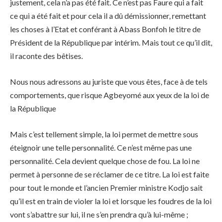
justement, cela n’a pas été fait. Ce n’est pas Faure qui a fait
ce qui a été fait et pour cela il a dû démissionner, remettant
les choses à l’Etat et conférant à Abass Bonfoh le titre de
Président de la République par intérim. Mais tout ce qu’il dit,
il raconte des bêtises.
Nous nous adressons au juriste que vous êtes, face à de tels
comportements, que risque Agbeyomé aux yeux de la loi de
la République
Mais c’est tellement simple, la loi permet de mettre sous
éteignoir une telle personnalité. Ce n’est même pas une
personnalité. Cela devient quelque chose de fou. La loi ne
permet à personne de se réclamer de ce titre. La loi est faite
pour tout le monde et l’ancien Premier ministre Kodjo sait
qu’il est en train de violer la loi et lorsque les foudres de la loi
vont s’abattre sur lui, il ne s’en prendra qu’à lui-même ;