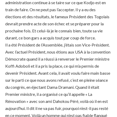
administration continue à se taire sur ce que Kodjo est en
train de faire. On ne peut pas l’accepter. Il y a eu des
élections et des résultats, le fameux Président des Togolais
devrait prendre acte de son échec et se préparer pour la
prochaine fois. Et celui-là je le connais bien, toute sa vie
durant, ce bon gars a acquis tout par coup de force.
Il a été Président de l’Assemblée, j’étais son Vice-Président.
Avec l’actuel Président, nous étions aux USA à la convention
Démocrate quand il a réussi à renverser le Premier ministre
Koffi Adoboli et il a pris la place, ce qui m’a permis de
devenir Président. Avant cela, il avait voulu faire main basse
sur le parti ce que nous avons refusé, c’est en pleine séance
du congrès, en éjectant Dama Dramani. Quand il était
Premier ministre, il a organisé ce qu’il appelle « La
Rénovation » avec son ami Dahokou Péré, voilà où il en est
aujourd’hui. Il dit il ne va pas fuir, pourquoi n’est-il pas resté
en ce moment. Voilà un homme qui n’est pas fiable flanqué