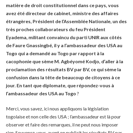
matière de droit constitutionnel dans ce pays, vous
avez été directeur de cabinet, ministre des affaires
étrangères, Président de l’Assemblée Nationale, un des
très proches collaborateurs du feu Président
Eyadema, militant convaincu du parti UNIR aux côtés
de Faure Gnassingbé, il y a l’ambassadeur des USA au
Togo qui a demandé au Togo par rapport à la
cacophonie que sème M. Agbéyomé Kodjo, d’aller à la
proclamation des résultats BV par BV, ce qui sème la
confusion dans la tête de beaucoup de citoyens à ce
jour. En tant que diplomate, que répondez-vous à
l’ambassadeur des USA au Togo
?
Merci, vous savez, ici nous appliquons la législation
togolaise et non celle des USA ; l’ambassadeur est là pour
observer et faire des remarques, il ne peut nous imposer
rien. Souvenez-vous, avant on publiait les résultats BV par