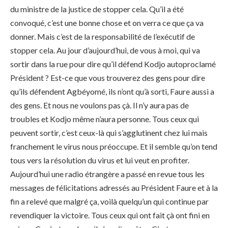
du ministre de la justice de stopper cela. Qu’il a été
convoqué, c’est une bonne chose et on verra ce que ça va
donner. Mais c’est de la responsabilité de l’exécutif de
stopper cela. Au jour d’aujourd’hui, de vous à moi, qui va
sortir dans la rue pour dire qu’il défend Kodjo autoproclamé
Président ? Est-ce que vous trouverez des gens pour dire
qu’ils défendent Agbéyomé, ils n’ont qu’à sorti, Faure aussi a
des gens. Et nous ne voulons pas çà. Il n’y aura pas de
troubles et Kodjo même n’aura personne. Tous ceux qui
peuvent sortir, c’est ceux-là qui s’agglutinent chez lui mais
franchement le virus nous préoccupe. Et il semble qu’on tend
tous vers la résolution du virus et lui veut en profiter.
Aujourd’hui une radio étrangère a passé en revue tous les
messages de félicitations adressés au Président Faure et à la
fin a relevé que malgré ça, voilà quelqu’un qui continue par
revendiquer la victoire. Tous ceux qui ont fait çà ont fini en