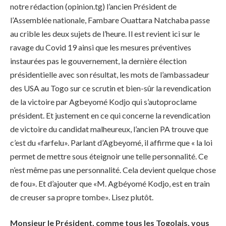
notre rédaction (opinion.tg) l’ancien Président de
l’Assemblée nationale, Fambare Ouattara Natchaba passe
au crible les deux sujets de l’heure. Il est revient ici sur le
ravage du Covid 19 ainsi que les mesures préventives
instaurées pas le gouvernement, la dernière élection
présidentielle avec son résultat, les mots de l’ambassadeur
des USA au Togo sur ce scrutin et bien-sûr la revendication
de la victoire par Agbeyomé Kodjo qui s’autoproclame
président. Et justement en ce qui concerne la revendication
de victoire du candidat malheureux, l’ancien PA trouve que
c’est du «farfelu». Parlant d’Agbeyomé, il affirme que « la loi
permet de mettre sous éteignoir une telle personnalité. Ce
n’est même pas une personnalité. Cela devient quelque chose
de fou». Et d’ajouter que «M. Agbéyomé Kodjo, est en train
de creuser sa propre tombe». Lisez plutôt.
Monsieur le Président, comme tous les Togolais, vous