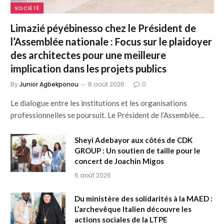
SOCIÉTÉ
Limazié péyébinesso chez le Président de
l’Assemblée nationale : Focus sur le plaidoyer
des architectes pour une meilleure
implication dans les projets publics
By
Junior Agbekponou
8 août 2026
0
Le dialogue entre les institutions et les organisations
professionnelles se poursuit. Le Président de l’Assemblée…
Sheyi Adebayor aux côtés de CDK
GROUP : Un soutien de taille pour le
concert de Joachin Migos
6 août 2026
Du ministère des solidarités à la MAED :
L’archevêque Italien découvre les
actions sociales de la LTPE