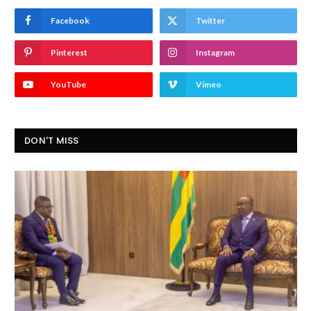
Facebook
Twitter
Pinterest
Instagram
YouTube
Vimeo
DON'T MISS