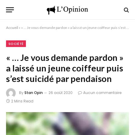
Accueil
»
« … Je vous demande pardon » a laissé un jeune coiffeur puis s’est suicidé par pendaison
SOCIÉTÉ
« … Je vous demande pardon »
a laissé un jeune coiffeur puis
s’est suicidé par pendaison
By
Stan Opin
26 août 2020
Aucun commentaire
2 Mins Read