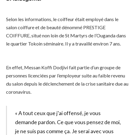
Selon les informations, le coiffeur était employé dans le
salon coiffure et de beauté dénommé PRESTIGE
COIFFURE, situé non loin de St Martyrs de l’Ouganda dans
le quartier Tokoin séminaire. Il y a travaillé environ 7 ans.
En effet, Messan Koffi Dodjivi fait partie d’un groupe de
personnes licenciées par l’employeur suite au faible revenu
du salon depuis le déclenchement de la crise sanitaire due au
coronavirus.
« A tout ceux que j’ai offensé, je vous
demande pardon. Ce que vous pensez de moi,
je ne suis pas comme ça. Je serai avec vous