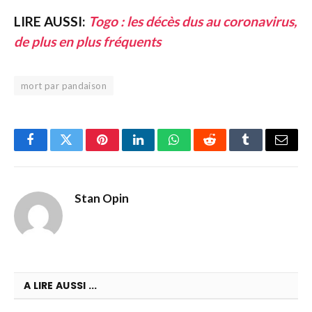
LIRE AUSSI:
Togo : les décès dus au coronavirus,
de plus en plus fréquents
mort par pandaison
Facebook
Twitter
Pinterest
LinkedIn
WhatsApp
Reddit
Tumblr
Email
Stan Opin
A LIRE AUSSI ...