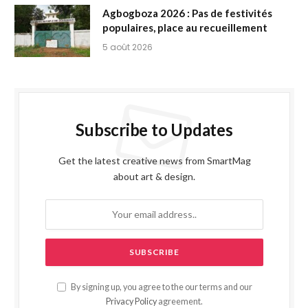
Agbogboza 2026 : Pas de festivités
populaires, place au recueillement
5 août 2026
Subscribe to Updates
Get the latest creative news from SmartMag
about art & design.
By signing up, you agree to the our terms and our
Privacy Policy
agreement.