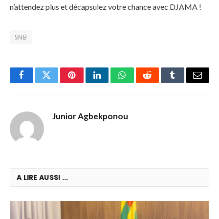
n’attendez plus et décapsulez votre chance avec DJAMA !
SNB
Facebook
Twitter
Pinterest
LinkedIn
WhatsApp
Reddit
Tumblr
Email
Junior Agbekponou
A LIRE AUSSI ...