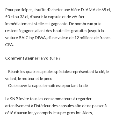
Pour participer, il suffit d’acheter une bière DJAMA de 65 cl,
50 cl ou 33 cl, d’ouvrir la capsule et de vérifier
immédiatement si elle est gagnante. De nombreux prix
restent à gagner, allant des bouteilles gratuites jusqu’à la
voiture BAIC by DIWA, d’une valeur de 12 millions de francs
CFA.
Comment gagner la voiture ?
– Réunir les quatre capsules spéciales représentant la clé, le
volant, le moteur et le pneu
– Ou trouver la capsule maîtresse portant la clé
La SNB invite tous les consommateurs à regarder
attentivement à l’intérieur des capsules afin de ne passer à
côté d’aucun lot, y compris le super gros lot. Alors,