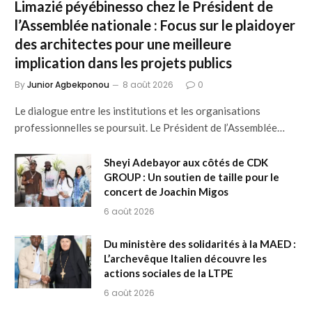
Limazié péyébinesso chez le Président de
l’Assemblée nationale : Focus sur le plaidoyer
des architectes pour une meilleure
implication dans les projets publics
By
Junior Agbekponou
8 août 2026
0
Le dialogue entre les institutions et les organisations
professionnelles se poursuit. Le Président de l’Assemblée…
Sheyi Adebayor aux côtés de CDK
GROUP : Un soutien de taille pour le
concert de Joachin Migos
6 août 2026
Du ministère des solidarités à la MAED :
L’archevêque Italien découvre les
actions sociales de la LTPE
6 août 2026