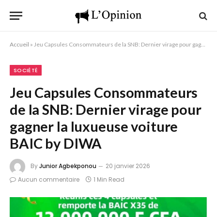
Accueil
»
Jeu Capsules Consommateurs de la SNB: Dernier virage pour gagner la luxueuse voiture BAIC by DIWA
SOCIÉTÉ
Jeu Capsules Consommateurs
de la SNB: Dernier virage pour
gagner la luxueuse voiture
BAIC by DIWA
By
Junior Agbekponou
20 janvier 2026
Aucun commentaire
1 Min Read