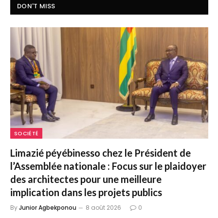
DON'T MISS
SOCIÉTÉ
Limazié péyébinesso chez le Président de
l’Assemblée nationale : Focus sur le plaidoyer
des architectes pour une meilleure
implication dans les projets publics
By
Junior Agbekponou
8 août 2026
0