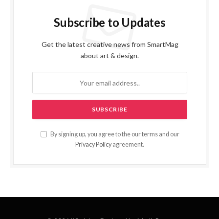
Subscribe to Updates
Get the latest creative news from SmartMag
about art & design.
By signing up, you agree to the our terms and our
Privacy Policy
agreement.