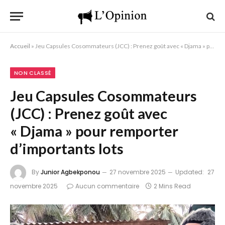
Accueil
»
Jeu Capsules Cosommateurs (JCC) : Prenez goût avec « Djama » pour remporter d’importants lots
NON CLASSÉ
Jeu Capsules Cosommateurs
(JCC) : Prenez goût avec
« Djama » pour remporter
d’importants lots
By
Junior Agbekponou
27 novembre 2025
Updated:
27
novembre 2025
Aucun commentaire
2 Mins Read