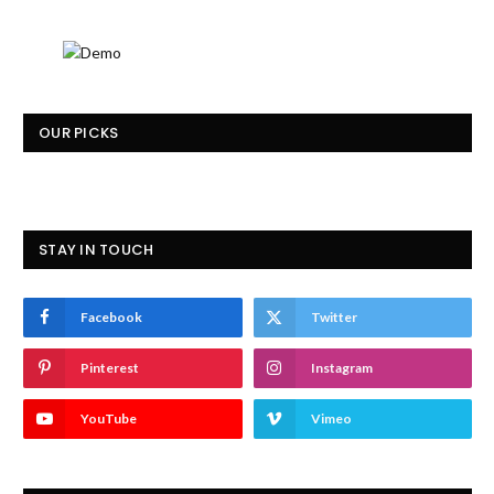
OUR PICKS
STAY IN TOUCH
Facebook
Twitter
Pinterest
Instagram
YouTube
Vimeo