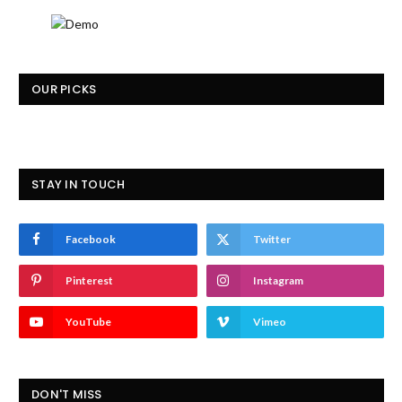
OUR PICKS
STAY IN TOUCH
Facebook
Twitter
Pinterest
Instagram
YouTube
Vimeo
DON'T MISS