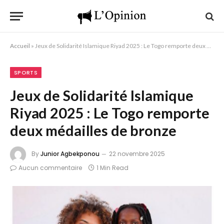
Accueil
»
Jeux de Solidarité Islamique Riyad 2025 : Le Togo remporte deux médailles de bronze
SPORTS
Jeux de Solidarité Islamique
Riyad 2025 : Le Togo remporte
deux médailles de bronze
By
Junior Agbekponou
22 novembre 2025
Aucun commentaire
1 Min Read