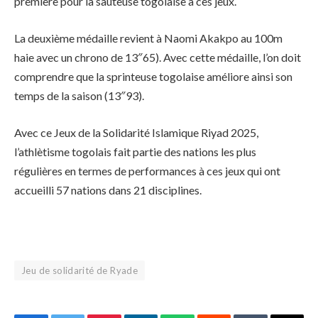
première pour la sauteuse togolaise à ces jeux.
La deuxième médaille revient à Naomi Akakpo au 100m
haie avec un chrono de 13″65). Avec cette médaille, l’on doit
comprendre que la sprinteuse togolaise améliore ainsi son
temps de la saison (13″93).
Avec ce Jeux de la Solidarité Islamique Riyad 2025,
l’athlètisme togolais fait partie des nations les plus
régulières en termes de performances à ces jeux qui ont
accueilli 57 nations dans 21 disciplines.
Jeu de solidarité de Ryade