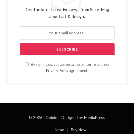
Get the latest creative news from SmartMag
about art & design.
By signing up, you agree to the our terms and our
Privacy Policy
agreement.
© 2026 L'Opinion. Designed by
MediaPress
.
Home
Buy Now