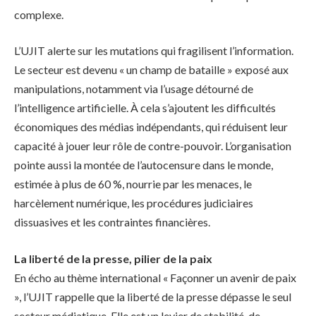
complexe.
L’UJIT alerte sur les mutations qui fragilisent l’information.
Le secteur est devenu « un champ de bataille » exposé aux
manipulations, notamment via l’usage détourné de
l’intelligence artificielle. À cela s’ajoutent les difficultés
économiques des médias indépendants, qui réduisent leur
capacité à jouer leur rôle de contre-pouvoir. L’organisation
pointe aussi la montée de l’autocensure dans le monde,
estimée à plus de 60 %, nourrie par les menaces, le
harcèlement numérique, les procédures judiciaires
dissuasives et les contraintes financières.
La liberté de la presse, pilier de la paix
En écho au thème international « Façonner un avenir de paix
», l’UJIT rappelle que la liberté de la presse dépasse le seul
secteur médiatique. Elle est un levier de stabilité, de