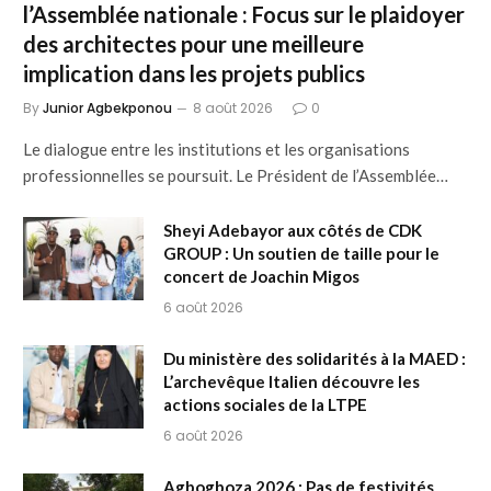
l’Assemblée nationale : Focus sur le plaidoyer
des architectes pour une meilleure
implication dans les projets publics
By
Junior Agbekponou
8 août 2026
0
Le dialogue entre les institutions et les organisations
professionnelles se poursuit. Le Président de l’Assemblée…
Sheyi Adebayor aux côtés de CDK
GROUP : Un soutien de taille pour le
concert de Joachin Migos
6 août 2026
Du ministère des solidarités à la MAED :
L’archevêque Italien découvre les
actions sociales de la LTPE
6 août 2026
Agbogboza 2026 : Pas de festivités