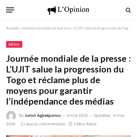
Accueil
»
Journée mondiale de la presse : L’UJIT salue la progression du Togo et réclame plus de moyens pour garantir l’indépendance des médias
MÉDIA
Journée mondiale de la presse :
L’UJIT salue la progression du
Togo et réclame plus de
moyens pour garantir
l’indépendance des médias
By
Junior Agbekponou
4 mai 2026
Updated:
4 mai
2026
Aucun commentaire
3 Mins Read