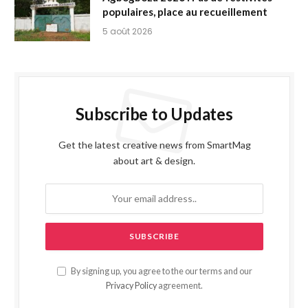
populaires, place au recueillement
5 août 2026
Subscribe to Updates
Get the latest creative news from SmartMag
about art & design.
By signing up, you agree to the our terms and our
Privacy Policy
agreement.