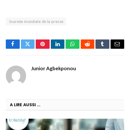
Journée mondiale de la presse
Facebook
Twitter
Pinterest
LinkedIn
WhatsApp
Reddit
Tumblr
Email
Junior Agbekponou
A LIRE AUSSI ...