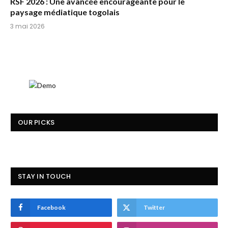
RSF 2026 : Une avancée encourageante pour le
paysage médiatique togolais
3 mai 2026
OUR PICKS
STAY IN TOUCH
Facebook
Twitter