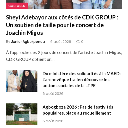
CULTURES
Sheyi Adebayor aux côtés de CDK GROUP :
Un soutien de taille pour le concert de
Joachin Migos
By
Junior Agbekponou
6 août 2026
0
À l’approche des 2 jours de concert de l’artiste Joachin Migos,
CDK GROUP obtient un…
Du ministère des solidarités à la MAED :
L’archevêque Italien découvre les
actions sociales de la LTPE
6 août 2026
Agbogboza 2026 : Pas de festivités
populaires, place au recueillement
5 août 2026