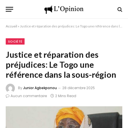
Accueil
»
Justice et réparation des préjudices: Le Togo une référence dans la sous-région
SOCIÉTÉ
Justice et réparation des
préjudices: Le Togo une
référence dans la sous-région
By
Junior Agbekponou
28 décembre 2025
Aucun commentaire
2 Mins Read