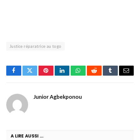
Justice réparatrice au togo
Facebook
Twitter
Pinterest
LinkedIn
WhatsApp
Reddit
Tumblr
Email
Junior Agbekponou
A LIRE AUSSI ...