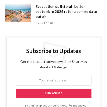
Évacuation du littoral : Le 1er
septembre 2026 retenu comme date
butoir
5 août 2026
Subscribe to Updates
Get the latest creative news from SmartMag
about art & design.
By signing up, you agree to the our terms and our