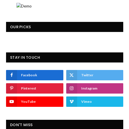
OUR PICKS
STAY IN TOUCH
Facebook
Twitter
Pinterest
Instagram
YouTube
Vimeo
DON'T MISS