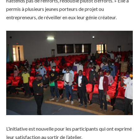
n’attends pas de renforts, redouble plutôt d’efforts. » Elle a
permis à plusieurs jeunes porteurs de projet ou
entrepreneurs, de réveiller en eux leur génie créateur.
L’initiative est nouvelle pour les participants qui ont exprimé
leur satisfaction au sortir de l’atelier.