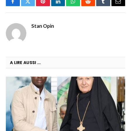
Facebook
Twitter
Pinterest
LinkedIn
WhatsApp
Reddit
Tumblr
Email
Stan Opin
A LIRE AUSSI ...