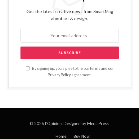
Get the latest creative news from SmartMag
about art & design.
By signing up, you agree to the our terms and our
Privacy Policy
agreement.
© 2026 L'Opinion. Designed by
MediaPress
.
Home
Buy Now