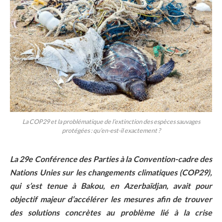
La COP29 et la problématique de l’extinction des espèces sauvages
protégées : qu’en-est-il exactement ?
La 29e Conférence des Parties à la Convention-cadre des
Nations Unies sur les changements climatiques (COP29),
qui s’est tenue à Bakou, en Azerbaïdjan, avait pour
objectif majeur d’accélérer les mesures afin de trouver
des solutions concrètes au problème lié à la crise