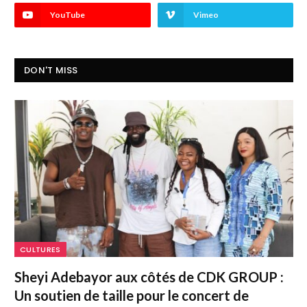
YouTube
Vimeo
DON'T MISS
CULTURES
Sheyi Adebayor aux côtés de CDK GROUP :
Un soutien de taille pour le concert de