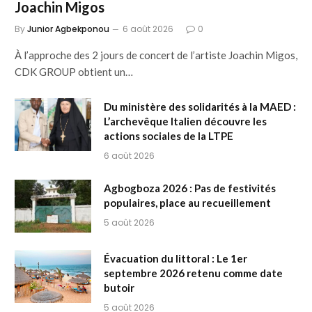
Joachin Migos
By
Junior Agbekponou
6 août 2026
0
À l’approche des 2 jours de concert de l’artiste Joachin Migos,
CDK GROUP obtient un…
Du ministère des solidarités à la MAED :
L’archevêque Italien découvre les
actions sociales de la LTPE
6 août 2026
Agbogboza 2026 : Pas de festivités
populaires, place au recueillement
5 août 2026
Évacuation du littoral : Le 1er
septembre 2026 retenu comme date
butoir
5 août 2026