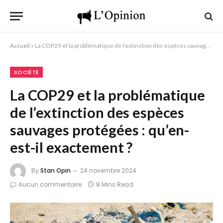
Accueil
»
La COP29 et la problématique de l’extinction des espèces sauvages protégées : qu’en-est-il exactement ?
SOCIÉTÉ
La COP29 et la problématique
de l’extinction des espèces
sauvages protégées : qu’en-
est-il exactement ?
By
Stan Opin
24 novembre 2024
Aucun commentaire
8 Mins Read