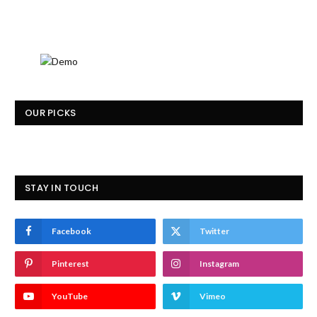
OUR PICKS
STAY IN TOUCH
Facebook
Twitter
Pinterest
Instagram
YouTube
Vimeo