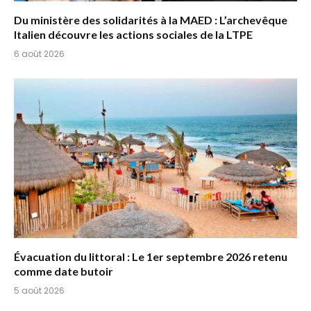
Du ministère des solidarités à la MAED : L’archevêque
Italien découvre les actions sociales de la LTPE
6 août 2026
Évacuation du littoral : Le 1er septembre 2026 retenu
comme date butoir
5 août 2026