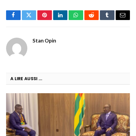
Facebook
Twitter
Pinterest
LinkedIn
WhatsApp
Reddit
Tumblr
Email
Stan Opin
A LIRE AUSSI ...