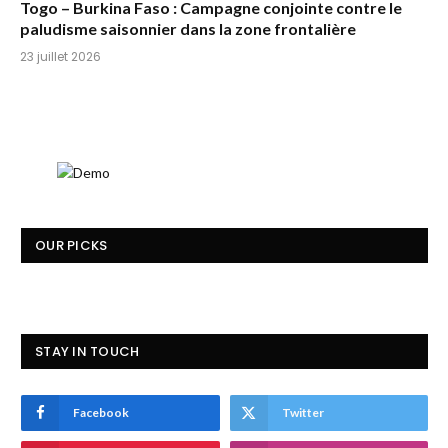
Togo – Burkina Faso : Campagne conjointe contre le
paludisme saisonnier dans la zone frontalière
23 juillet 2026
OUR PICKS
STAY IN TOUCH
Facebook
Twitter