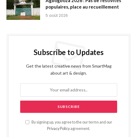
Agbogboza 2026 : Pas de festivités
populaires, place au recueillement
5 août 2026
Subscribe to Updates
Get the latest creative news from SmartMag
about art & design.
By signing up, you agree to the our terms and our
Privacy Policy
agreement.