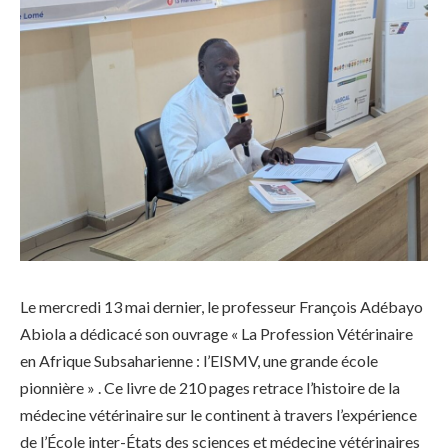
Le mercredi 13 mai dernier, le professeur François Adébayo
Abiola a dédicacé son ouvrage « La Profession Vétérinaire
en Afrique Subsaharienne : l’EISMV, une grande école
pionnière » . Ce livre de 210 pages retrace l’histoire de la
médecine vétérinaire sur le continent à travers l’expérience
de l’École inter-États des sciences et médecine vétérinaires