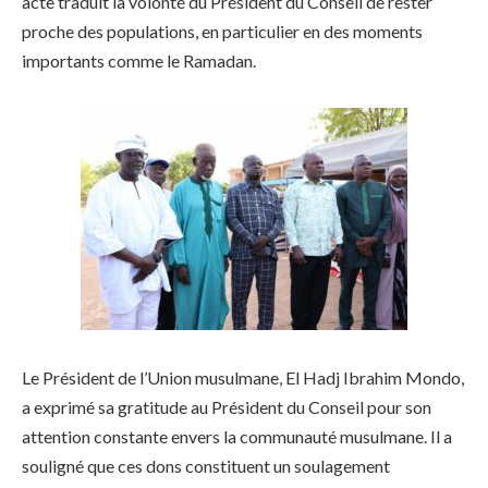
acte traduit la volonté du Président du Conseil de rester
proche des populations, en particulier en des moments
importants comme le Ramadan.
Le Président de l’Union musulmane, El Hadj Ibrahim Mondo,
a exprimé sa gratitude au Président du Conseil pour son
attention constante envers la communauté musulmane. Il a
souligné que ces dons constituent un soulagement