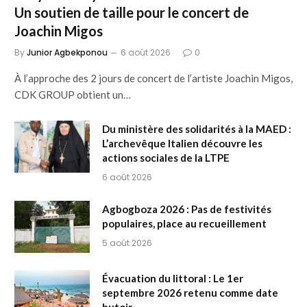
Un soutien de taille pour le concert de
Joachin Migos
By
Junior Agbekponou
6 août 2026
0
À l’approche des 2 jours de concert de l’artiste Joachin Migos,
CDK GROUP obtient un…
Du ministère des solidarités à la MAED :
L’archevêque Italien découvre les
actions sociales de la LTPE
6 août 2026
Agbogboza 2026 : Pas de festivités
populaires, place au recueillement
5 août 2026
Évacuation du littoral : Le 1er
septembre 2026 retenu comme date