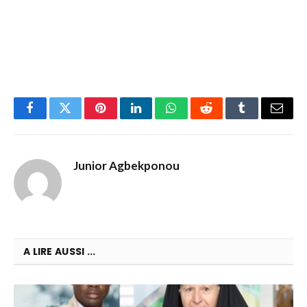
Facebook
Twitter
Pinterest
LinkedIn
WhatsApp
Reddit
Tumblr
Email
Junior Agbekponou
A LIRE AUSSI ...