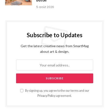
butoir
5 août 2026
Subscribe to Updates
Get the latest creative news from SmartMag
about art & design.
By signing up, you agree to the our terms and our
Privacy Policy
agreement.