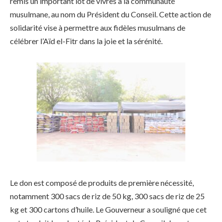
remis un important lot de vivres à la communauté
musulmane, au nom du Président du Conseil. Cette action de
solidarité vise à permettre aux fidèles musulmans de
célébrer l’Aïd el-Fitr dans la joie et la sérénité.
Le don est composé de produits de première nécessité,
notamment 300 sacs de riz de 50 kg, 300 sacs de riz de 25
kg et 300 cartons d’huile. Le Gouverneur a souligné que cet