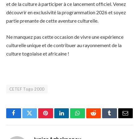
et de la culture à participer à ce lancement officiel. Venez
découvrir en exclusivité la programmation 2026 et soyez
partie prenante de cette aventure culturelle.
Ne manquez pas cette occasion de vivre une expérience
culturelle unique et de contribuer au rayonnement de la
culture togolaise et africaine !
CETEF Togo 2000
Facebook
Twitter
Pinterest
LinkedIn
WhatsApp
Reddit
Tumblr
Email