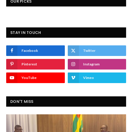
OUR PICKS
STAY IN TOUCH
Facebook
Twitter
Pinterest
Instagram
YouTube
Vimeo
DON'T MISS