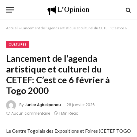
Accueil
»
Lancement de l’agenda artistique et culturel du CETEF: C’est ce 6 février à Togo 2000
CULTURES
Lancement de l’agenda
artistique et culturel du
CETEF: C’est ce 6 février à
Togo 2000
By
Junior Agbekponou
26 janvier 2026
Aucun commentaire
1 Min Read
Le Centre Togolais des Expositions et Foires (CETEF TOGO