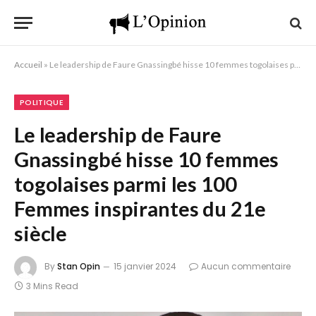
Accueil
»
Le leadership de Faure Gnassingbé hisse 10 femmes togolaises parmi les 100 Femmes inspirantes du 21e siècle
POLITIQUE
Le leadership de Faure
Gnassingbé hisse 10 femmes
togolaises parmi les 100
Femmes inspirantes du 21e
siècle
By
Stan Opin
15 janvier 2024
Aucun commentaire
3 Mins Read