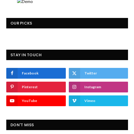
OUR PICKS
STAY IN TOUCH
Facebook
Twitter
Pinterest
Instagram
YouTube
Vimeo
DON'T MISS