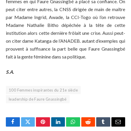
femmes en qui Faure Gnassingbé a placé sa confiance. On
peut citer entre autres, la CNSS dirigée de main de maître
par Madame Ingrid, Awade, la CCI-Togo où l’on retrouve
Madame Nathalie Bitho dépêchée à la tête de cette
institution alors cette dernière frôlait une crise. Aussi peut-
on citer dame Katanga de l’ANADEB. autant d’exemples qui
prouvent à suffisance la part belle que Faure Gnassingbé
fait à la gente féminine dans sa politique.
S.A.
100 Femmes inspirantes du 21e siècle
leadership de Faure Gnassingbé
Facebook
Twitter
Pinterest
LinkedIn
WhatsApp
Reddit
Tumblr
Email