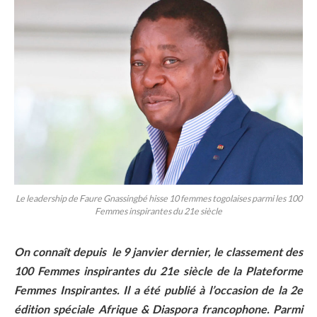
Le leadership de Faure Gnassingbé hisse 10 femmes togolaises parmi les 100
Femmes inspirantes du 21e siècle
On connaît depuis le 9 janvier dernier, le classement des
100 Femmes inspirantes du 21e siècle de la Plateforme
Femmes Inspirantes. Il a été publié à l’occasion de la 2e
édition spéciale Afrique & Diaspora francophone. Parmi