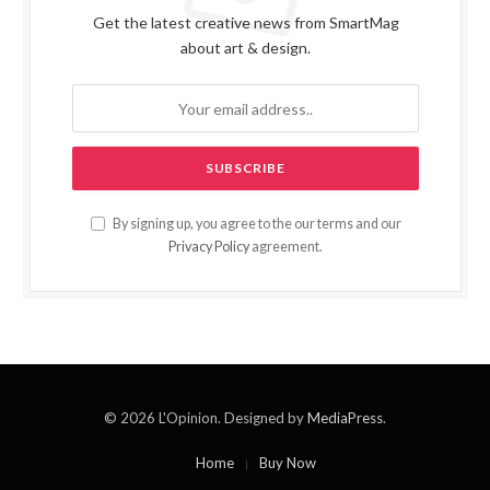
Get the latest creative news from SmartMag
about art & design.
By signing up, you agree to the our terms and our
Privacy Policy
agreement.
© 2026 L'Opinion. Designed by
MediaPress
.
Home
Buy Now