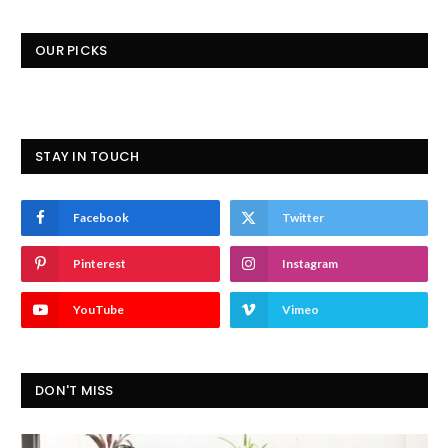
OUR PICKS
STAY IN TOUCH
Facebook
Twitter
Pinterest
Instagram
YouTube
Vimeo
DON'T MISS