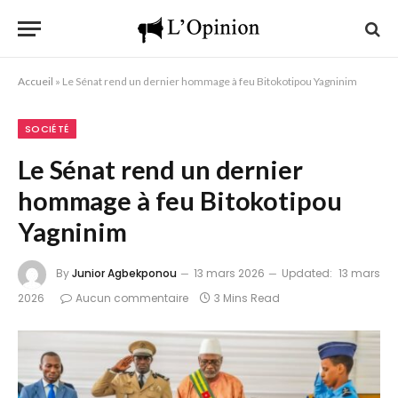
Accueil
»
Le Sénat rend un dernier hommage à feu Bitokotipou Yagninim
SOCIÉTÉ
Le Sénat rend un dernier
hommage à feu Bitokotipou
Yagninim
By
Junior Agbekponou
13 mars 2026
Updated:
13 mars
2026
Aucun commentaire
3 Mins Read