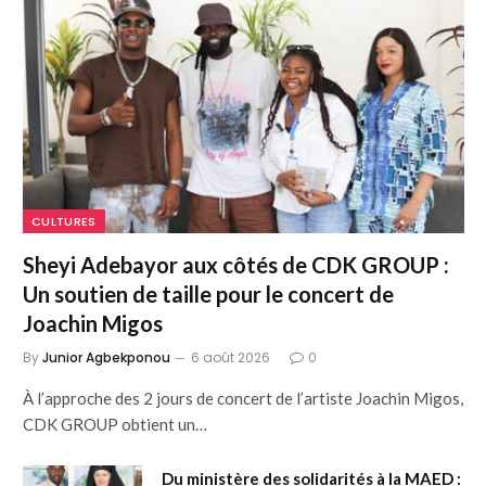
CULTURES
Sheyi Adebayor aux côtés de CDK GROUP :
Un soutien de taille pour le concert de
Joachin Migos
By
Junior Agbekponou
6 août 2026
0
À l’approche des 2 jours de concert de l’artiste Joachin Migos,
CDK GROUP obtient un…
Du ministère des solidarités à la MAED :