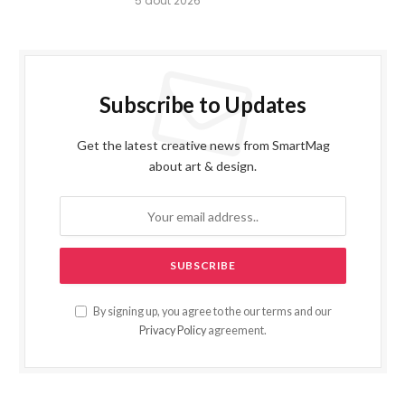
5 août 2026
Subscribe to Updates
Get the latest creative news from SmartMag
about art & design.
By signing up, you agree to the our terms and our
Privacy Policy
agreement.