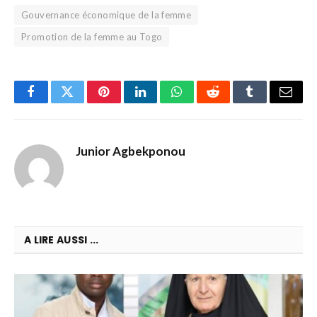
Gouvernance économique de la femme
Promotion de la femme au Togo
Facebook
Twitter
Pinterest
LinkedIn
WhatsApp
Reddit
Tumblr
Email
Junior Agbekponou
A LIRE AUSSI ...