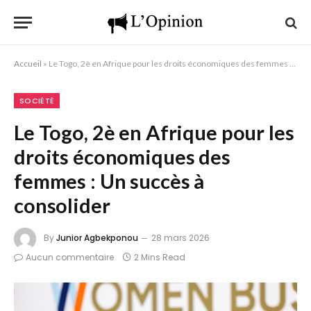
Accueil
»
Le Togo, 2è en Afrique pour les droits économiques des femmes : Un succès à consolider
SOCIÉTÉ
Le Togo, 2è en Afrique pour les
droits économiques des
femmes : Un succès à
consolider
By
Junior Agbekponou
28 mars 2026
Aucun commentaire
2 Mins Read