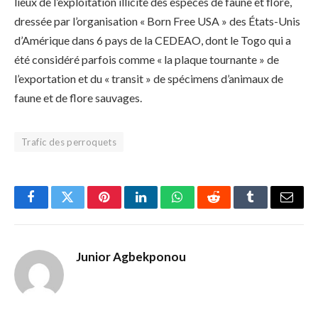
lieux de l’exploitation illicite des espèces de faune et flore,
dressée par l’organisation « Born Free USA » des États-Unis
d’Amérique dans 6 pays de la CEDEAO, dont le Togo qui a
été considéré parfois comme « la plaque tournante » de
l’exportation et du « transit » de spécimens d’animaux de
faune et de flore sauvages.
Trafic des perroquets
Facebook
Twitter
Pinterest
LinkedIn
WhatsApp
Reddit
Tumblr
Email
Junior Agbekponou