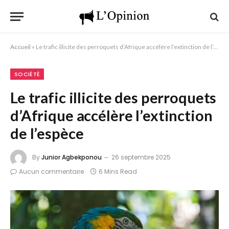
Accueil
»
Le trafic illicite des perroquets d’Afrique accélère l’extinction de l’espèce
SOCIÉTÉ
Le trafic illicite des perroquets
d’Afrique accélère l’extinction
de l’espèce
By
Junior Agbekponou
26 septembre 2025
Aucun commentaire
6 Mins Read