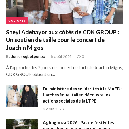
CULTURES
Sheyi Adebayor aux côtés de CDK GROUP :
Un soutien de taille pour le concert de
Joachin Migos
By
Junior Agbekponou
6 août 2026
0
À l’approche des 2 jours de concert de l’artiste Joachin Migos,
CDK GROUP obtient un…
Du ministère des solidarités à la MAED :
L’archevêque Italien découvre les
actions sociales de la LTPE
6 août 2026
Agbogboza 2026 : Pas de festivités
populaires, place au recueillement