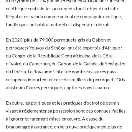
à un rythme de 21 % par an. Présent en Afrique de l’Ouest et
en Afrique centrale, les perroquets font l’objet d’un trafic
illégal et est vendu comme animal de compagnie exotique,
tandis que son habitat naturel est dispersé et détruit.
En 2020, plus de 79 000 perroquets gris du Gabon et
perroquets Youyou du Sénégal ont été exportés d’Afrique :
du Congo, de la République Centrafricaine, de la Côte
d’Ivoire, du Cameroun, du Gabon, de la Guinée, du Sénégal et
du Libéria. Le Royaume Uni et de nombreux autres pays
européens importent encore des milliers de perroquets Gris
ainsi que d’autres perroquets capturés dans la nature.
En outre, les politiques et les pratiques d’octroi de permis
visant à réglementer sa possession sont peu connues, faciles
à ignorer et rarement mises en œuvre. A cause du
braconnage à outrance, on ne trouve pratiquement plus de