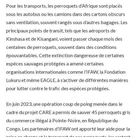
Pour les transports, les perroquets d’Afrique sont placés
sous les autobus ou les camions dans des cartons obscurs
sans ventilation, souvent rangés sous d’autres bagages. Les
principaux points de transit, tels que les aéroports de
Kinshasa et de Kisangani, voient passer chaque mois des
centaines de perroquets, souvent dans des conditions
épouvantables. Cette extinction dangereuse de certaines
espèces sauvages protégées a amené certaines
organisations internationales comme l’IFAW, la Fondation
Lukuru et même EAGLE, à s’activer de différentes manières
pour lutter contre le trafic des espèces protégées.
En juin 2023, une opération coup de poing menée dans le
cadre du projet CARE a permis de sauver 45 perroquets gris
du commerce illégal à Pointe-Noire, en République du
Congo. Les partenaires d’IFAW ont apporté leur aide pour la
prise en charge et le transport de ces perroquets, les sortant