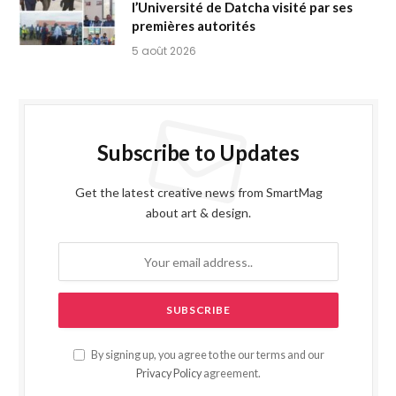
l’Université de Datcha visité par ses
premières autorités
5 août 2026
Subscribe to Updates
Get the latest creative news from SmartMag
about art & design.
By signing up, you agree to the our terms and our
Privacy Policy
agreement.