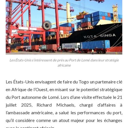
Les États-Unis s’intéressent de près au Port de Lomé dans leur stratégie
africaine
Les États-Unis envisagent de faire du Togo un partenaire clé
en Afrique de l’Ouest, en misant sur le potentiel stratégique
du Port autonome de Lomé. Lors d’une visite effectuée le 21
juillet 2025, Richard Michaels, chargé d’affaires à
l’ambassade américaine, a salué les performances du port,
qu’il considère comme un atout majeur pour les échanges
avec le continent africain.