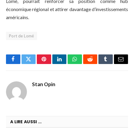
Lomé, pourrait renforcer sa position comme hub
économique régional et attirer davantage d’investissements
américains.
Port de Lomé
Facebook
Twitter
Pinterest
LinkedIn
WhatsApp
Reddit
Tumblr
Email
Stan Opin
A LIRE AUSSI ...