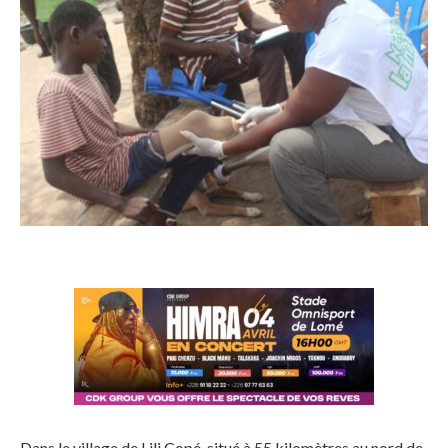
Dans le village de Lili Copé, situé à 55 kilomètres au nord de