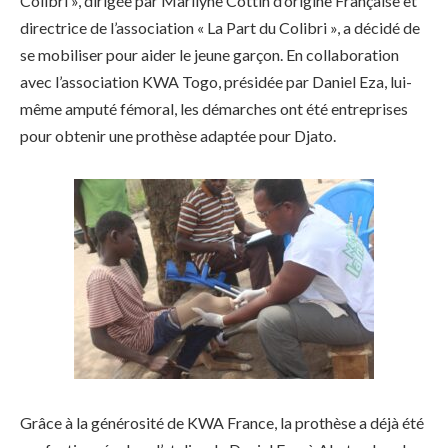
Colibri », dirigée par Marilyne Cottin d’origine Française et
directrice de l’association « La Part du Colibri », a décidé de
se mobiliser pour aider le jeune garçon. En collaboration
avec l’association KWA Togo, présidée par Daniel Eza, lui-
même amputé fémoral, les démarches ont été entreprises
pour obtenir une prothèse adaptée pour Djato.
Grâce à la générosité de KWA France, la prothèse a déjà été