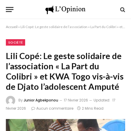
Accueil
»
Lili Copé: Le geste solidaire de l’association « La Part du Colibri » et KWA Togo vis-à-vis de Djato l’adolescent Amputé
SOCIÉTÉ
Lili Copé: Le geste solidaire de
l’association « La Part du
Colibri » et KWA Togo vis-à-vis
de Djato l’adolescent Amputé
By
Junior Agbekponou
17 février 2026
Updated:
17
février 2026
Aucun commentaire
2 Mins Read