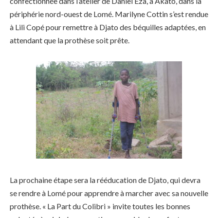
confectionnée dans l’atelier de Daniel Eza, à Akato, dans la
périphérie nord-ouest de Lomé. Marilyne Cottin s’est rendue
à Lili Copé pour remettre à Djato des béquilles adaptées, en
attendant que la prothèse soit prête.
La prochaine étape sera la rééducation de Djato, qui devra
se rendre à Lomé pour apprendre à marcher avec sa nouvelle
prothèse. « La Part du Colibri » invite toutes les bonnes