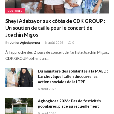
CULTURES
Sheyi Adebayor aux côtés de CDK GROUP :
Un soutien de taille pour le concert de
Joachin Migos
By
Junior Agbekponou
6 août 2026
0
À l’approche des 2 jours de concert de l’artiste Joachin Migos,
CDK GROUP obtient un…
Du ministère des solidarités à la MAED :
L’archevêque Italien découvre les
actions sociales de la LTPE
6 août 2026
Agbogboza 2026 : Pas de festivités
populaires, place au recueillement
5 août 2026