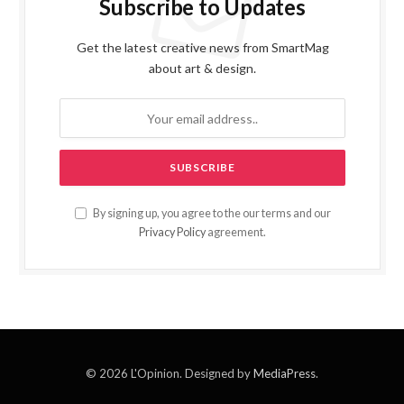
Subscribe to Updates
Get the latest creative news from SmartMag
about art & design.
By signing up, you agree to the our terms and our
Privacy Policy
agreement.
© 2026 L'Opinion. Designed by
MediaPress
.