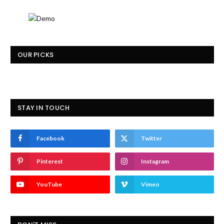
OUR PICKS
STAY IN TOUCH
Facebook
Twitter
Pinterest
Instagram
YouTube
Vimeo