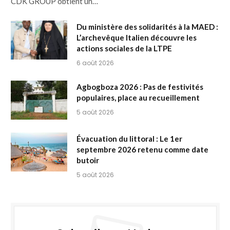
CDK GROUP obtient un…
Du ministère des solidarités à la MAED :
L’archevêque Italien découvre les
actions sociales de la LTPE
6 août 2026
Agbogboza 2026 : Pas de festivités
populaires, place au recueillement
5 août 2026
Évacuation du littoral : Le 1er
septembre 2026 retenu comme date
butoir
5 août 2026