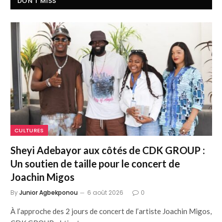
DON'T MISS
CULTURES
Sheyi Adebayor aux côtés de CDK GROUP :
Un soutien de taille pour le concert de
Joachin Migos
By
Junior Agbekponou
6 août 2026
0
À l’approche des 2 jours de concert de l’artiste Joachin Migos,