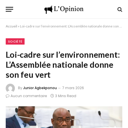
Accueil
»
Loi-cadre sur l’environnement: L’Assemblée nationale donne son feu vert
SOCIÉTÉ
Loi-cadre sur l’environnement:
L’Assemblée nationale donne
son feu vert
By
Junior Agbekponou
7 mars 2026
Aucun commentaire
3 Mins Read