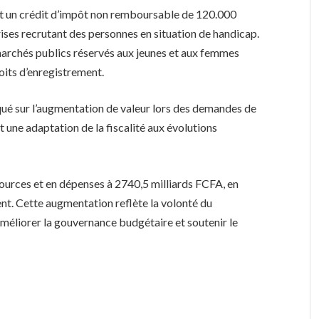
voit un crédit d’impôt non remboursable de 120.000
rises recrutant des personnes en situation de handicap.
 marchés publics réservés aux jeunes et aux femmes
oits d’enregistrement.
iqué sur l’augmentation de valeur lors des demandes de
 une adaptation de la fiscalité aux évolutions
sources et en dépenses à 2740,5 milliards FCFA, en
nt. Cette augmentation reflète la volonté du
méliorer la gouvernance budgétaire et soutenir le