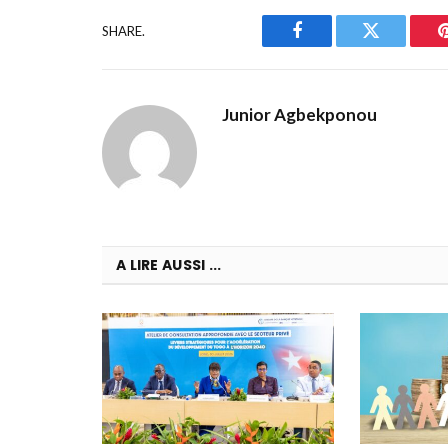
SHARE.
Facebook
Twitter
Junior Agbekponou
A LIRE AUSSI ...