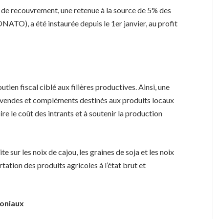
 de recouvrement, une retenue à la source de 5% des
NATO), a été instaurée depuis le 1er janvier, au profit
tien fiscal ciblé aux filières productives. Ainsi, une
ovendes et compléments destinés aux produits locaux
re le coût des intrants et à soutenir la production
ite sur les noix de cajou, les graines de soja et les noix
ortation des produits agricoles à l’état brut et
moniaux