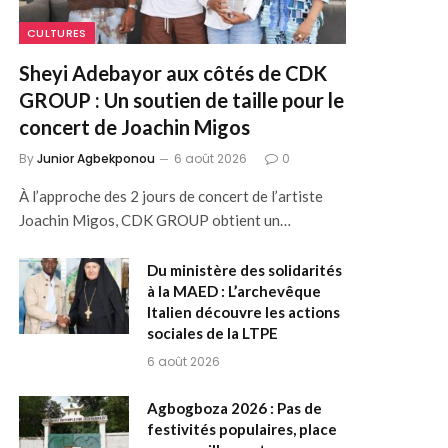
CULTURES
Sheyi Adebayor aux côtés de CDK
GROUP : Un soutien de taille pour le
concert de Joachin Migos
By
Junior Agbekponou
6 août 2026
0
À l’approche des 2 jours de concert de l’artiste
Joachin Migos, CDK GROUP obtient un…
Du ministère des solidarités
à la MAED : L’archevêque
Italien découvre les actions
sociales de la LTPE
6 août 2026
Agbogboza 2026 : Pas de
festivités populaires, place