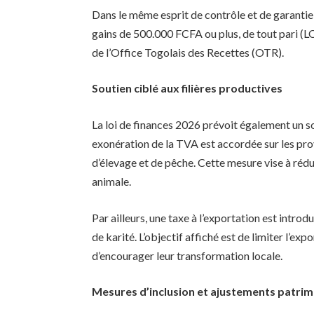
Dans le même esprit de contrôle et de garantie
gains de 500.000 FCFA ou plus, de tout pari (LO
de l’Office Togolais des Recettes (OTR).
Soutien ciblé aux filières productives
La loi de finances 2026 prévoit également un sou
exonération de la TVA est accordée sur les pr
d’élevage et de pêche. Cette mesure vise à rédui
animale.
Par ailleurs, une taxe à l’exportation est introdu
de karité. L’objectif affiché est de limiter l’exp
d’encourager leur transformation locale.
Mesures d’inclusion et ajustements patri