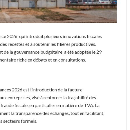
ice 2026, qui introduit plusieurs innovations fiscales
es recettes et à soutenir les filières productives.
nt de la gouvernance budgétaire, a été adoptée le 29
mentaire riche en débats et en consultations.
inances 2026 est l’introduction de la facture
aux entreprises, vise à renforcer la traçabilité des
 fraude fiscale, en particulier en matière de TVA. La
ment la transparence des échanges, tout en facilitant,
es secteurs formels.