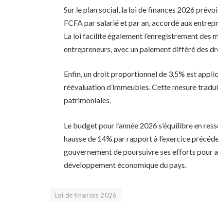
Sur le plan social, la loi de finances 2026 pré
FCFA par salarié et par an, accordé aux entrep
La loi facilite également l’enregistrement des
entrepreneurs, avec un paiement différé des dr
Enfin, un droit proportionnel de 3,5% est appl
réévaluation d’immeubles. Cette mesure traduit
patrimoniales.
Le budget pour l’année 2026 s’équilibre en res
hausse de 14% par rapport à l’exercice précéde
gouvernement de poursuivre ses efforts pour a
développement économique du pays.
Loi de finances 2026