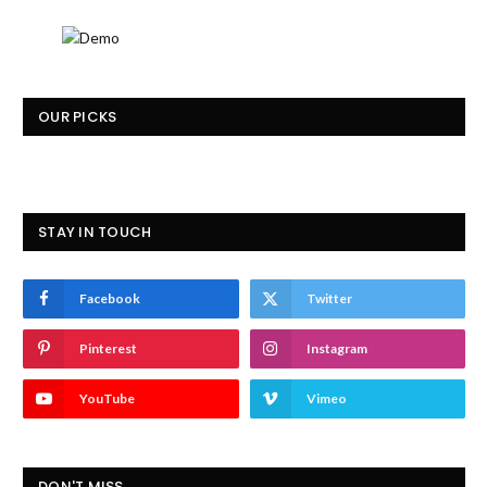
OUR PICKS
STAY IN TOUCH
Facebook
Twitter
Pinterest
Instagram
YouTube
Vimeo
DON'T MISS