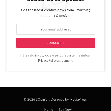
Get the latest creative news from SmartMag
about art & design.
By signing up, you agree to the our terms and our
Privacy Policy
agreement.
© 2026 L'Opinion. Designed by
MediaPress
.
Home
Buy Now