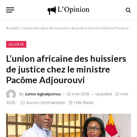
Accueil
»
L’union africaine des huissiers de justice chez le ministre Pacôme Adjourouvi
SOCIÉTÉ
L’union africaine des huissiers
de justice chez le ministre
Pacôme Adjourouvi
By
Junior Agbekponou
22 mai 2026
Updated:
22 mai
2026
Aucun commentaire
1 Min Read