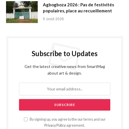
Agbogboza 2026 : Pas de festivités
populaires, place au recueillement
5 août 2026
Subscribe to Updates
Get the latest creative news from SmartMag
about art & design.
By signing up, you agree to the our terms and our
Privacy Policy
agreement.