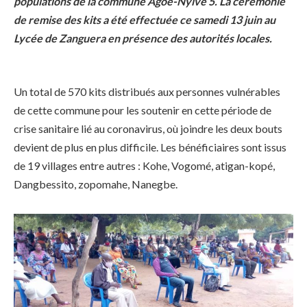
populations de la commune Agoe-Nyivé 5. La cérémonie
de remise des kits a été effectuée ce samedi 13 juin au
Lycée de Zanguera en présence des autorités locales.
Un total de 570 kits distribués aux personnes vulnérables
de cette commune pour les soutenir en cette période de
crise sanitaire lié au coronavirus, où joindre les deux bouts
devient de plus en plus difficile. Les bénéficiaires sont issus
de 19 villages entre autres : Kohe, Vogomé, atigan-kopé,
Dangbessito, zopomahe, Nanegbe.