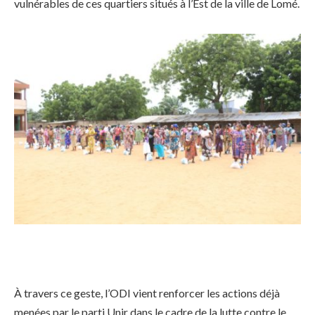
vulnérables de ces quartiers situés à l’Est de la ville de Lomé.
À travers ce geste, l’ODI vient renforcer les actions déjà
menées par le parti Unir dans le cadre de la lutte contre le