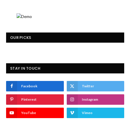
OUR PICKS
STAY IN TOUCH
Facebook
Twitter
Pinterest
Instagram
YouTube
Vimeo