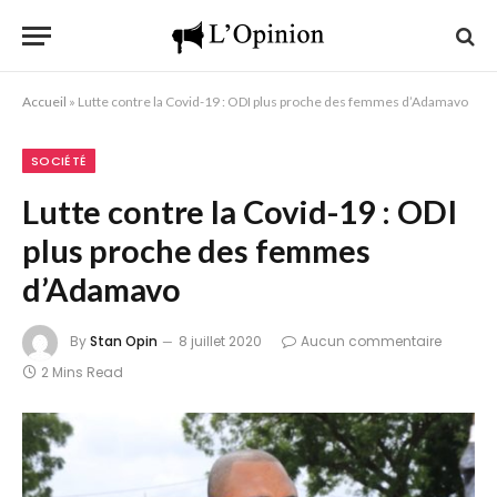
Accueil
»
Lutte contre la Covid-19 : ODI plus proche des femmes d’Adamavo
SOCIÉTÉ
Lutte contre la Covid-19 : ODI
plus proche des femmes
d’Adamavo
By
Stan Opin
8 juillet 2020
Aucun commentaire
2 Mins Read