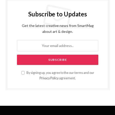
Subscribe to Updates
Get the latest creative news from SmartMag
about art & design.
By signing up, you agree to the our terms and our
Privacy Policy
agreement.