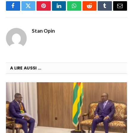
Facebook
Twitter
Pinterest
LinkedIn
WhatsApp
Reddit
Tumblr
Email
Stan Opin
A LIRE AUSSI ...