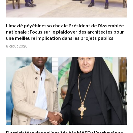
Limazié péyébinesso chez le Président de l’Assemblée
nationale : Focus sur le plaidoyer des architectes pour
une meilleure implication dans les projets publics
8 août 2026
Du ministère des solidarités à la MAED : L’archevêque