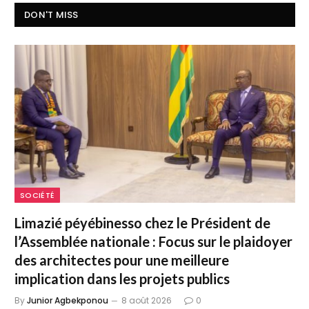
DON'T MISS
SOCIÉTÉ
Limazié péyébinesso chez le Président de
l’Assemblée nationale : Focus sur le plaidoyer
des architectes pour une meilleure
implication dans les projets publics
By
Junior Agbekponou
8 août 2026
0