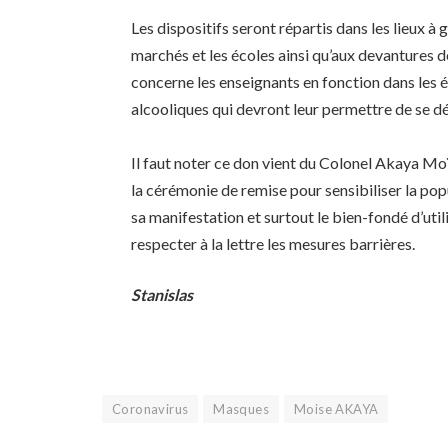
Les dispositifs seront répartis dans les lieux 
marchés et les écoles ainsi qu’aux devantures de
concerne les enseignants en fonction dans les é
alcooliques qui devront leur permettre de se dé
Il faut noter ce don vient du Colonel Akaya Mo
la cérémonie de remise pour sensibiliser la po
sa manifestation et surtout le bien-fondé d’utili
respecter à la lettre les mesures barrières.
Stanislas
Coronavirus
Masques
Moise AKAYA