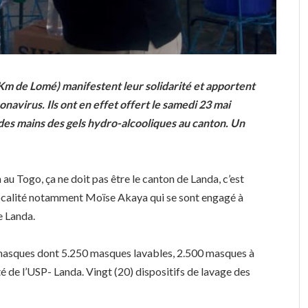
 Km de Lomé) manifestent leur solidarité et apportent
onavirus. Ils ont en effet offert le samedi 23 mai
 des mains des gels hydro-alcooliques au canton. Un
 au Togo, ça ne doit pas être le canton de Landa, c’est
 localité notamment Moïse Akaya qui se sont engagé à
e Landa.
 masques dont 5.250 masques lavables, 2.500 masques à
é de l’USP- Landa. Vingt (20) dispositifs de lavage des