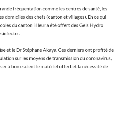
à grande fréquentation comme les centres de santé, les
s domiciles des chefs (canton et villages). En ce qui
coles du canton, il leur a été offert des Gels Hydro
sinfecter.
ïse et le Dr Stéphane Akaya. Ces derniers ont profité de
pulation sur les moyens de transmission du coronavirus,
ser à bon escient le matériel offert et la nécessité de