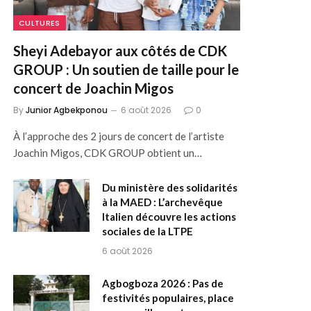
CULTURES
Sheyi Adebayor aux côtés de CDK
GROUP : Un soutien de taille pour le
concert de Joachin Migos
By
Junior Agbekponou
6 août 2026
0
À l’approche des 2 jours de concert de l’artiste
Joachin Migos, CDK GROUP obtient un…
Du ministère des solidarités
à la MAED : L’archevêque
Italien découvre les actions
sociales de la LTPE
6 août 2026
Agbogboza 2026 : Pas de
festivités populaires, place