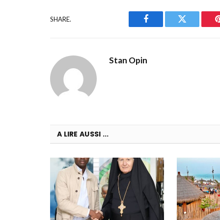
SHARE.
Facebook
Twitter
Stan Opin
A LIRE AUSSI ...