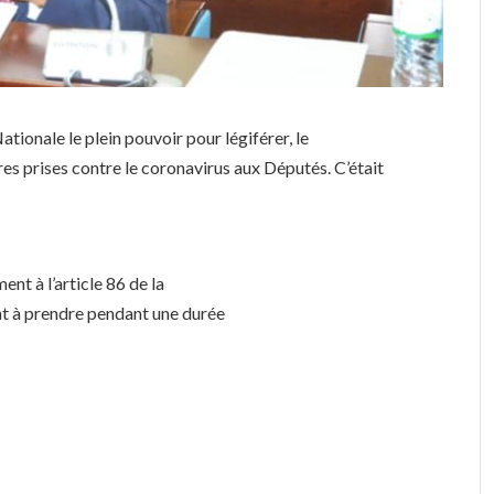
ionale le plein pouvoir pour légiférer, le
es prises contre le coronavirus aux Députés. C’était
nt à l’article 86 de la
nt à prendre pendant une durée