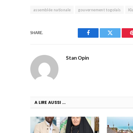
assemblée nationale
gouvernement togolais
Kl
SHARE.
Facebook
Twitter
Stan Opin
A LIRE AUSSI ...