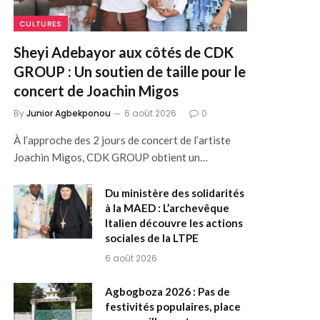
CULTURES
Sheyi Adebayor aux côtés de CDK
GROUP : Un soutien de taille pour le
concert de Joachin Migos
By
Junior Agbekponou
6 août 2026
0
À l’approche des 2 jours de concert de l’artiste
Joachin Migos, CDK GROUP obtient un…
Du ministère des solidarités
à la MAED : L’archevêque
Italien découvre les actions
sociales de la LTPE
6 août 2026
Agbogboza 2026 : Pas de
festivités populaires, place