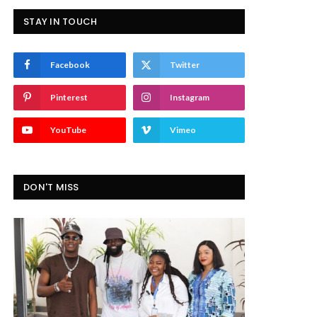
STAY IN TOUCH
Facebook
Twitter
Pinterest
Instagram
YouTube
Vimeo
DON'T MISS