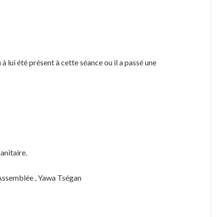
ui été présent à cette séance ou il a passé une
anitaire.
l’Assemblée , Yawa Tségan