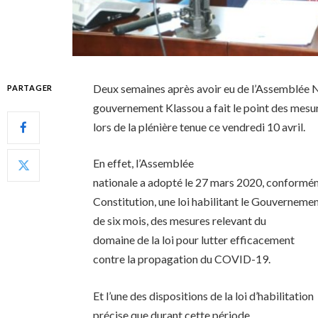
Deux semaines après avoir eu de l’Assemblée Nat
PARTAGER
gouvernement Klassou a fait le point des mesur
lors de la plénière tenue ce vendredi 10 avril.
En effet, l’Assemblée
nationale a adopté le 27 mars 2020, conforméme
Constitution, une loi habilitant le Gouverneme
de six mois, des mesures relevant du
domaine de la loi pour lutter efficacement
contre la propagation du COVID-19.
Et l’une des dispositions de la loi d’habilitation
précise que durant cette période