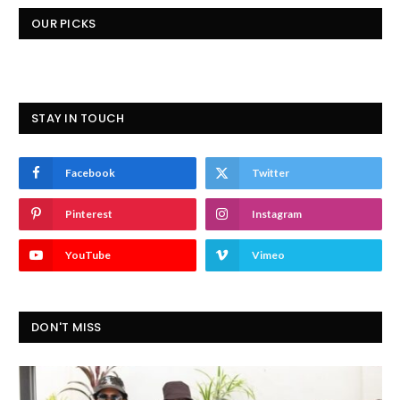
OUR PICKS
STAY IN TOUCH
Facebook
Twitter
Pinterest
Instagram
YouTube
Vimeo
DON'T MISS