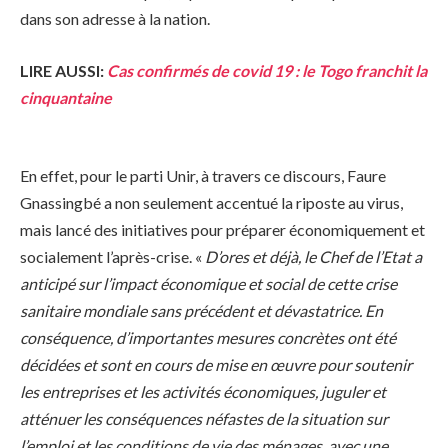
dans son adresse à la nation.
LIRE AUSSI:
Cas confirmés de covid 19 : le Togo franchit la
cinquantaine
En effet, pour le parti Unir, à travers ce discours, Faure
Gnassingbé a non seulement accentué la riposte au virus,
mais lancé des initiatives pour préparer économiquement et
socialement l’après-crise. «
D’ores et déjà, le Chef de l’Etat a
anticipé sur l’impact économique et social de cette crise
sanitaire mondiale sans précédent et dévastatrice. En
conséquence, d’importantes mesures concrètes ont été
décidées et sont en cours de mise en œuvre pour soutenir
les entreprises et les activités économiques, juguler et
atténuer les conséquences néfastes de la situation sur
l’emploi et les conditions de vie des ménages, avec une