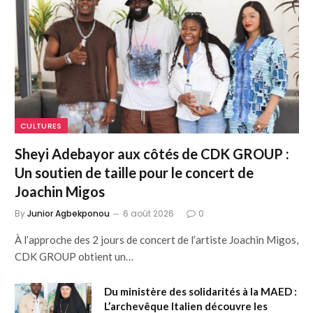
CULTURES
Sheyi Adebayor aux côtés de CDK GROUP :
Un soutien de taille pour le concert de
Joachin Migos
By
Junior Agbekponou
6 août 2026
0
À l’approche des 2 jours de concert de l’artiste Joachin Migos,
CDK GROUP obtient un…
Du ministère des solidarités à la MAED :
L’archevêque Italien découvre les