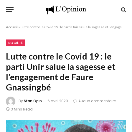
Accueil
»
Lutte contre le Covid 19 : le parti Unir salue la sagesse et l’engagement de Faure Gnassingbé
SOCIÉTÉ
Lutte contre le Covid 19 : le
parti Unir salue la sagesse et
l’engagement de Faure
Gnassingbé
By
Stan Opin
6 avril 2020
Aucun commentaire
3 Mins Read