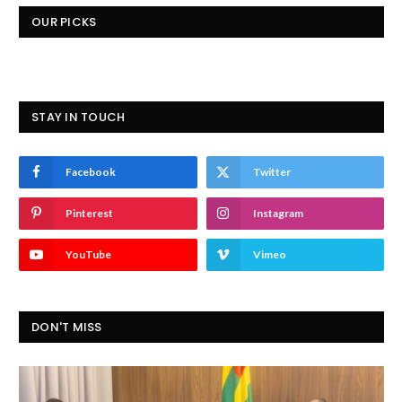
OUR PICKS
STAY IN TOUCH
Facebook
Twitter
Pinterest
Instagram
YouTube
Vimeo
DON'T MISS