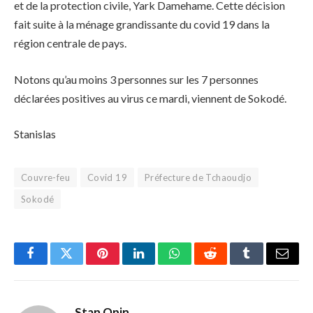
et de la protection civile, Yark Damehame. Cette décision
fait suite à la ménage grandissante du covid 19 dans la
région centrale de pays.
Notons qu’au moins 3 personnes sur les 7 personnes
déclarées positives au virus ce mardi, viennent de Sokodé.
Stanislas
Couvre-feu
Covid 19
Préfecture de Tchaoudjo
Sokodé
Facebook
Twitter
Pinterest
LinkedIn
WhatsApp
Reddit
Tumblr
Email
Stan Opin