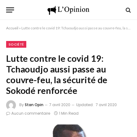
Accueil
»
Lutte contre le covid 19: Tchaoudjo aussi passe au couvre-feu, la sécurité de Sokodé renforcée
SOCIÉTÉ
Lutte contre le covid 19:
Tchaoudjo aussi passe au
couvre-feu, la sécurité de
Sokodé renforcée
By
Stan Opin
7 avril 2020
Updated:
7 avril 2020
Aucun commentaire
1 Min Read